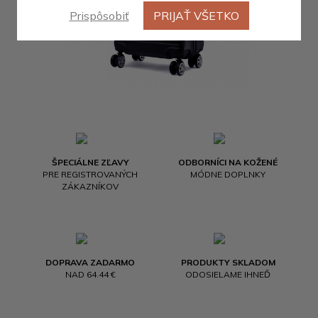
Prispôsobiť
PRIJAŤ VŠETKO
ŠPECIÁLNE ZĽAVY
ODBORNÍCI NA KOŽENÉ
PRE REGISTROVANÝCH
MÓDNE DOPLNKY
ZÁKAZNÍKOV
DOPRAVA ZADARMO
PRODUKTY SKLADOM
NAD 64.44 €
ODOSIELAME IHNEĎ