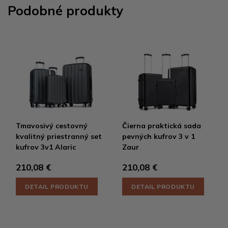
Podobné produkty
Tmavosivý cestovný
Čierna praktická sada
kvalitný priestranný set
pevných kufrov 3 v 1
kufrov 3v1 Alaric
Zaur
210,08 €
210,08 €
DETAIL PRODUKTU
DETAIL PRODUKTU