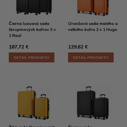
Čierna luxusná sada
Oranžová sada malého a
škrupinových kufrov 3 v
veľkého kufra 2 v 1 Hugo
1 Raul
187,72 €
129,62 €
DETAIL PRODUKTU
DETAIL PRODUKTU