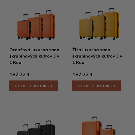
Oranžová luxusná sada
Žltá luxusná sada
škrupinových kufrov 3 v
škrupinových kufrov 3 v
1 Raul
1 Raul
187,72 €
187,72 €
DETAIL PRODUKTU
DETAIL PRODUKTU