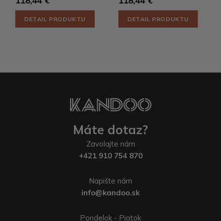
118,44 €
118,44 €
DETAIL PRODUKTU
DETAIL PRODUKTU
Máte dotaz?
Zavolajte nám
+421 910 754 870
Napište nám
info@kandoo.sk
Pondelok - Piatok