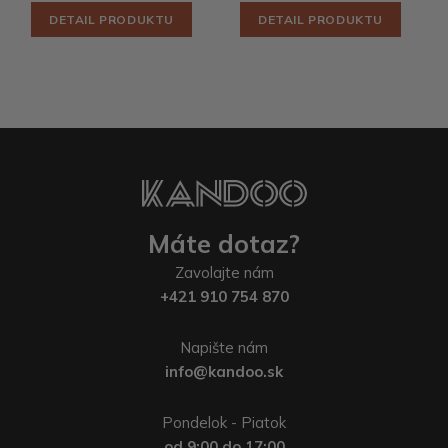
DETAIL PRODUKTU
DETAIL PRODUKTU
Máte dotaz?
Zavolajte nám
+421 910 754 870
Napište nám
info@kandoo.sk
Pondelok - Piatok
od 9:00 do 17:00