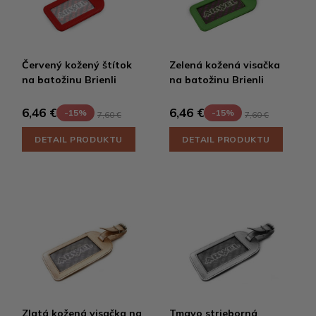
Červený kožený štítok
Zelená kožená visačka
na batožinu Brienli
na batožinu Brienli
6,46 €
6,46 €
-15%
-15%
7,60 €
7,60 €
DETAIL PRODUKTU
DETAIL PRODUKTU
Zlatá kožená visačka na
Tmavo strieborná