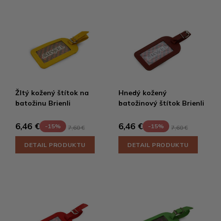
Žltý kožený štítok na
Hnedý kožený
batožinu Brienli
batožinový štítok Brienli
6,46 €
6,46 €
-15%
-15%
7,60 €
7,60 €
DETAIL PRODUKTU
DETAIL PRODUKTU