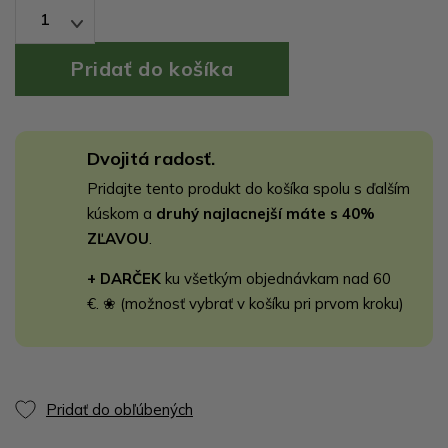
1
Dvojitá radosť.
Pridajte tento produkt do košíka spolu s ďalším
kúskom a
druhý najlacnejší máte s 40%
ZĽAVOU
.
+ DARČEK
ku všetkým objednávkam nad 60
€. ❀ (možnosť vybrať v košíku pri prvom kroku)
Pridať do obľúbených