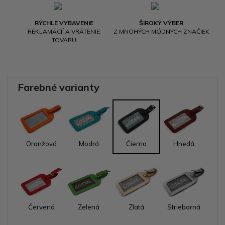
RÝCHLE VYBAVENIE
ŠIROKÝ VÝBER
REKLAMÁCIÍ A VRÁTENIE
Z MNOHÝCH MÓDNYCH ZNAČIEK
TOVARU
Farebné varianty
Oranžová
Modrá
Čierna
Hnedá
Červená
Zelená
Zlatá
Strieborná