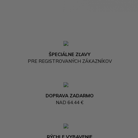
ŠPECIÁLNE ZĽAVY
PRE REGISTROVANÝCH ZÁKAZNÍKOV
DOPRAVA ZADARMO
NAD 64.44 €
RÝCHLE VYBAVENIE