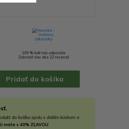
100 % ľudí nás odporúča
Zobraziť viac ako 22 recenzií
sť.
rodukt do košíka spolu s ďalším kúskom a
jší máte s 40% ZĽAVOU
.