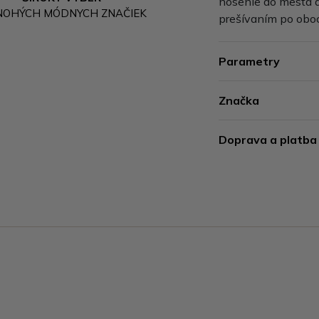
nosenie do mesta a
NOHÝCH MÓDNYCH ZNAČIEK
prešívaním po obo
Parametry
Značka
Doprava a platba