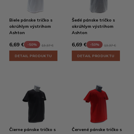
Biele pánske tričko s
Šedé pánske tričko s
okrúhlym výstrihom
okrúhlym výstrihom
Ashton
Ashton
6,69 €
6,69 €
-50%
-50%
13,37 €
13,37 €
DETAIL PRODUKTU
DETAIL PRODUKTU
Čierne pánske tričko s
Červené pánske tričko s