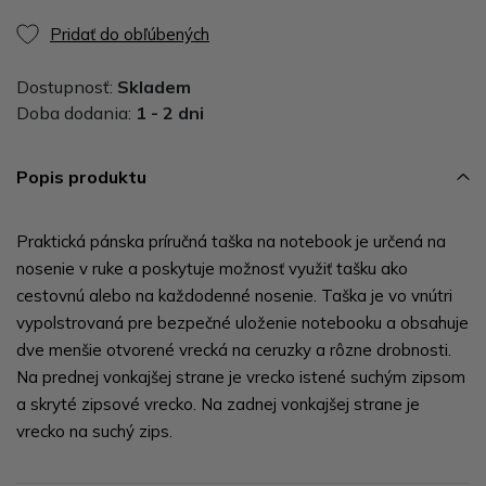
Pridať do obľúbených
Dostupnosť:
Skladem
Doba dodania:
1 - 2 dni
Popis produktu
Praktická pánska príručná taška na notebook je určená na
nosenie v ruke a poskytuje možnosť využiť tašku ako
cestovnú alebo na každodenné nosenie. Taška je vo vnútri
vypolstrovaná pre bezpečné uloženie notebooku a obsahuje
dve menšie otvorené vrecká na ceruzky a rôzne drobnosti.
Na prednej vonkajšej strane je vrecko istené suchým zipsom
a skryté zipsové vrecko. Na zadnej vonkajšej strane je
vrecko na suchý zips.