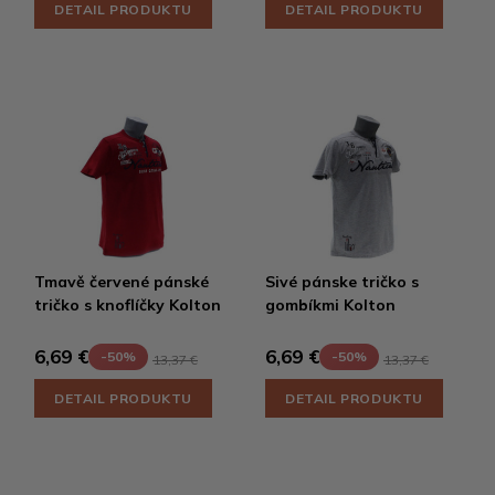
DETAIL PRODUKTU
DETAIL PRODUKTU
Tmavě červené pánské
Sivé pánske tričko s
tričko s knoflíčky Kolton
gombíkmi Kolton
6,69 €
6,69 €
-50%
-50%
13,37 €
13,37 €
DETAIL PRODUKTU
DETAIL PRODUKTU