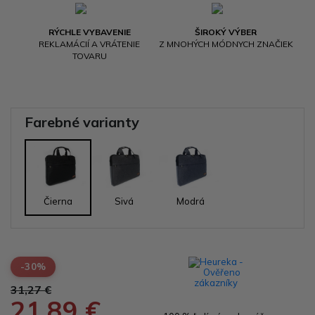
RÝCHLE VYBAVENIE
ŠIROKÝ VÝBER
REKLAMÁCIÍ A VRÁTENIE
Z MNOHÝCH MÓDNYCH ZNAČIEK
TOVARU
Farebné varianty
Čierna
Sivá
Modrá
-30%
31,27 €
21,89 €