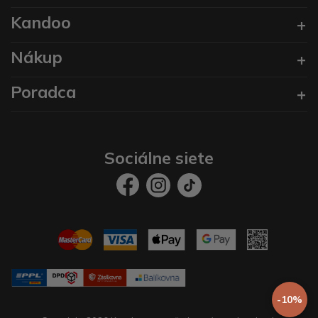
Kandoo
Nákup
Poradca
Sociálne siete
-10%