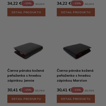
34,22 €
34,22 €
-15%
-15%
40,26 €
40,26 €
DETAIL PRODUKTU
DETAIL PRODUKTU
Čierna pánska kožená
Čierna pánska kožená
peňaženka s hnedou
peňaženka s hnedou
zápinkou Jennie
zápinkou Marston
30,41 €
30,41 €
-15%
-15%
35,78 €
35,78 €
DETAIL PRODUKTU
DETAIL PRODUKTU