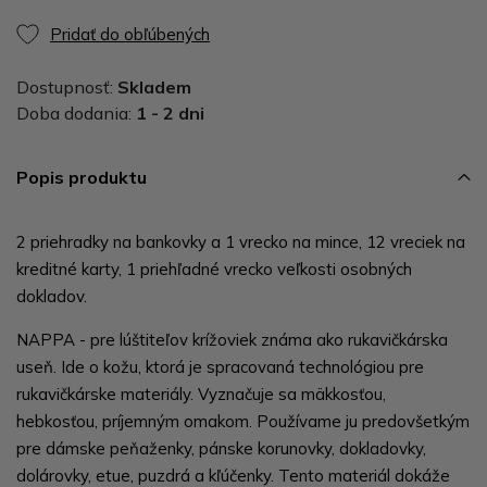
Pridať do obľúbených
Dostupnosť:
Skladem
Doba dodania:
1 - 2 dni
Popis produktu
2 priehradky na bankovky a 1 vrecko na mince, 12 vreciek na
kreditné karty, 1 priehľadné vrecko veľkosti osobných
dokladov.
NAPPA - pre lúštiteľov krížoviek známa ako rukavičkárska
useň. Ide o kožu, ktorá je spracovaná technológiou pre
rukavičkárske materiály. Vyznačuje sa mäkkosťou,
hebkosťou, príjemným omakom. Používame ju predovšetkým
pre dámske peňaženky, pánske korunovky, dokladovky,
dolárovky, etue, puzdrá a kľúčenky. Tento materiál dokáže