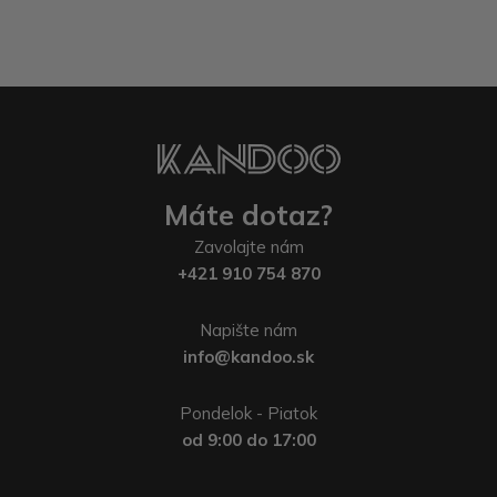
Máte dotaz?
Zavolajte nám
+421 910 754 870
Napište nám
info@kandoo.sk
Pondelok - Piatok
od 9:00 do 17:00