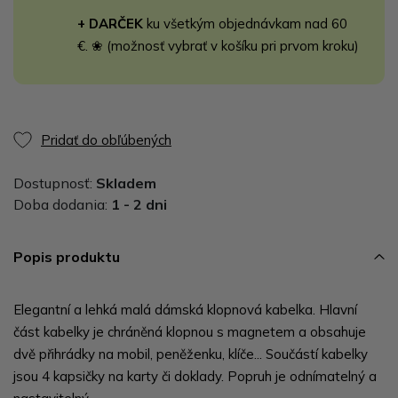
+ DARČEK
ku všetkým objednávkam nad 60
€. ❀ (možnosť vybrať v košíku pri prvom kroku)
Pridať do obľúbených
Dostupnosť:
Skladem
Doba dodania:
1 - 2 dni
Popis produktu
Elegantní a lehká malá dámská klopnová kabelka. Hlavní
část kabelky je chráněná klopnou s magnetem a obsahuje
dvě přihrádky na mobil, peněženku, klíče... Součástí kabelky
jsou 4 kapsičky na karty či doklady. Popruh je odnímatelný a