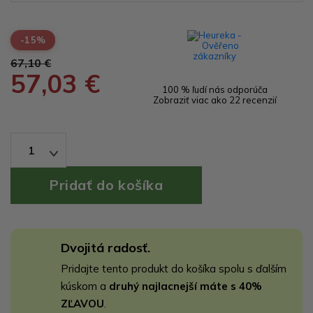
-15%
67,10 €
57,03 €
100 % ľudí nás odporúča
Zobraziť viac ako 22 recenzií
1
Dvojitá radosť.
Pridajte tento produkt do košíka spolu s ďalším
kúskom a
druhý najlacnejší máte s 40%
ZĽAVOU
.