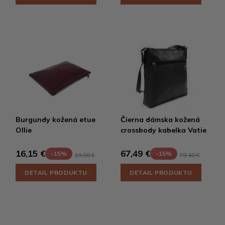
Burgundy kožená etue
Čierna dámska kožená
Ollie
crossbody kabelka Vatie
16,15 €
67,49 €
-15%
-15%
19,00 €
79,40 €
DETAIL PRODUKTU
DETAIL PRODUKTU