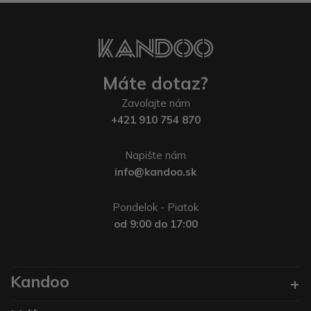
Máte dotaz?
Zavolajte nám
+421 910 754 870
Napište nám
info@kandoo.sk
Pondelok - Piatok
od 9:00 do 17:00
Kandoo