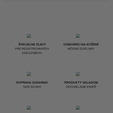
ŠPECIÁLNE ZĽAVY
ODBORNÍCI NA KOŽENÉ
PRE REGISTROVANÝCH
MÓDNE DOPLNKY
ZÁKAZNÍKOV
DOPRAVA ZADARMO
PRODUKTY SKLADOM
NAD 64.44 €
ODOSIELAME IHNEĎ