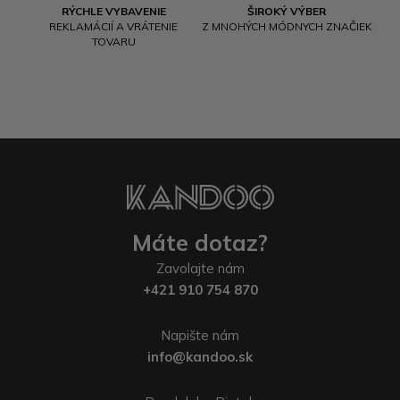
RÝCHLE VYBAVENIE
ŠIROKÝ VÝBER
REKLAMÁCIÍ A VRÁTENIE
Z MNOHÝCH MÓDNYCH ZNAČIEK
TOVARU
Máte dotaz?
Zavolajte nám
+421 910 754 870
Napište nám
info@kandoo.sk