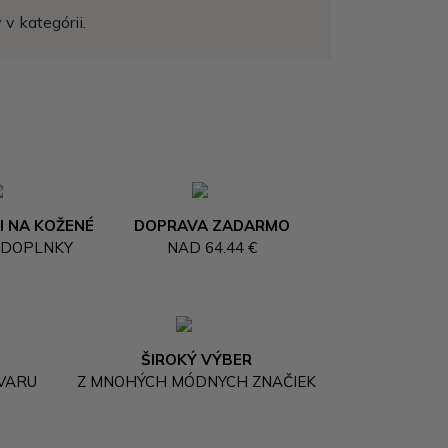
v kategórii.
I NA KOŽENÉ
DOPRAVA ZADARMO
 DOPLNKY
NAD 64.44 €
ŠIROKÝ VÝBER
OVARU
Z MNOHÝCH MÓDNYCH ZNAČIEK