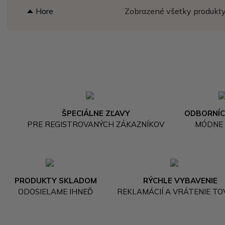
Hore
Zobrazené všetky produkty 
ŠPECIÁLNE ZĽAVY
ODBORNÍC
PRE REGISTROVANÝCH ZÁKAZNÍKOV
MÓDNE
PRODUKTY SKLADOM
RÝCHLE VYBAVENIE
ODOSIELAME IHNEĎ
REKLAMÁCIÍ A VRÁTENIE T