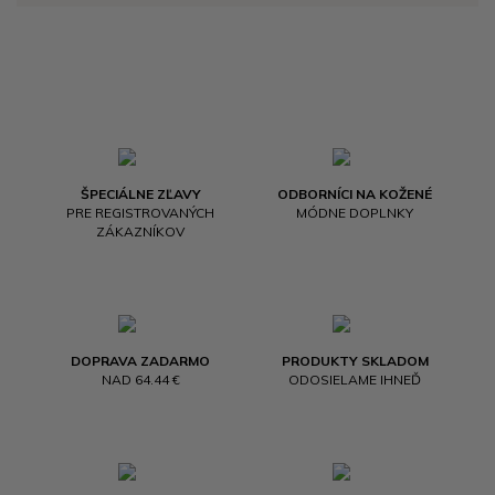
ŠPECIÁLNE ZĽAVY
ODBORNÍCI NA KOŽENÉ
PRE REGISTROVANÝCH
MÓDNE DOPLNKY
ZÁKAZNÍKOV
DOPRAVA ZADARMO
PRODUKTY SKLADOM
NAD 64.44 €
ODOSIELAME IHNEĎ