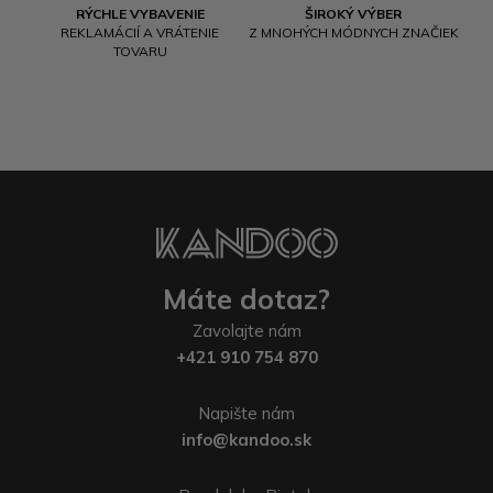
RÝCHLE VYBAVENIE
ŠIROKÝ VÝBER
REKLAMÁCIÍ A VRÁTENIE
Z MNOHÝCH MÓDNYCH ZNAČIEK
TOVARU
Máte dotaz?
Zavolajte nám
+421 910 754 870
Napište nám
info@kandoo.sk