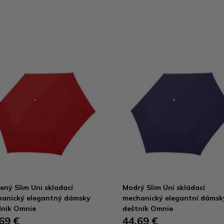
ený Slim Uni skladací
Modrý Slim Uni skládací
anický elegantný dámsky
mechanický elegantní dámsk
nik Omnie
deštník Omnie
69 €
44,69 €