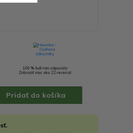
100 % ľudí nás odporúča
Zobraziť viac ako 22 recenzií
sť.