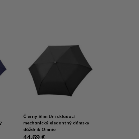
Čierny Slim Uni skladací
ý
mechanický elegantný dámsky
dáždnik Omnie
44,69 €