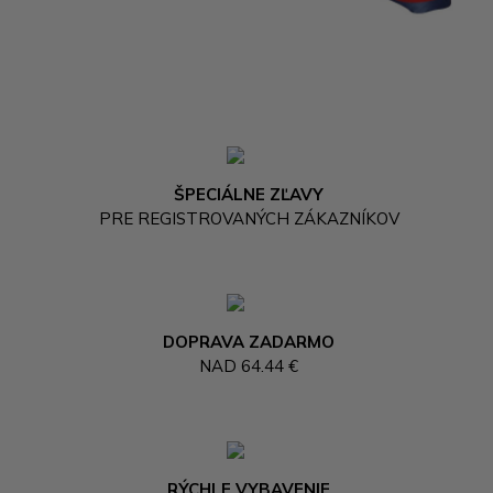
ŠPECIÁLNE ZĽAVY
PRE REGISTROVANÝCH ZÁKAZNÍKOV
DOPRAVA ZADARMO
NAD 64.44 €
RÝCHLE VYBAVENIE