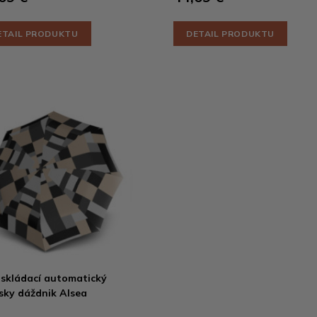
ETAIL PRODUKTU
DETAIL PRODUKTU
 skládací automatický
ky dáždnik Alsea