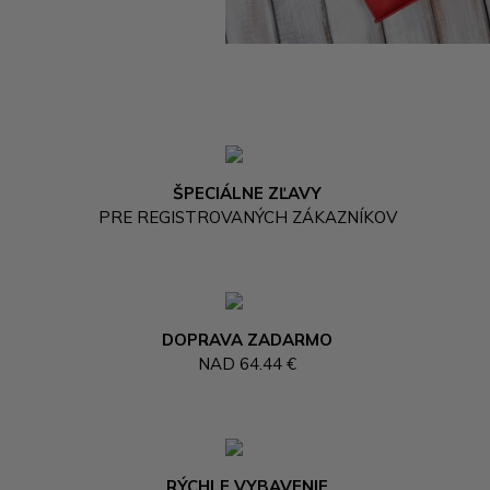
ŠPECIÁLNE ZĽAVY
PRE REGISTROVANÝCH ZÁKAZNÍKOV
DOPRAVA ZADARMO
NAD 64.44 €
RÝCHLE VYBAVENIE