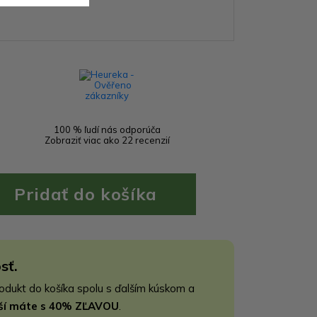
100 % ľudí nás odporúča
Zobraziť viac ako 22 recenzií
sť.
rodukt do košíka spolu s ďalším kúskom a
jší máte s 40% ZĽAVOU
.