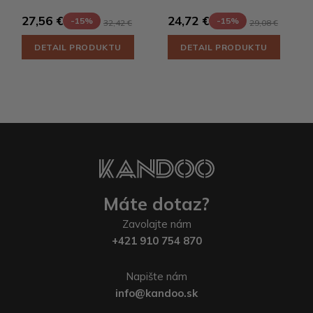
27,56 €
24,72 €
-15%
-15%
32,42 €
29,08 €
DETAIL PRODUKTU
DETAIL PRODUKTU
Máte dotaz?
Zavolajte nám
+421 910 754 870
Napište nám
info@kandoo.sk