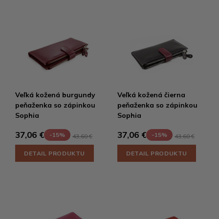
Veľká kožená burgundy
Veľká kožená čierna
peňaženka so zápinkou
peňaženka so zápinkou
Sophia
Sophia
37,06 €
37,06 €
-15%
-15%
43,60 €
43,60 €
DETAIL PRODUKTU
DETAIL PRODUKTU