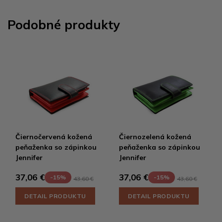
Podobné produkty
Čiernočervená kožená
Čiernozelená kožená
peňaženka so zápinkou
peňaženka so zápinkou
Jennifer
Jennifer
37,06 €
37,06 €
-15%
-15%
43,60 €
43,60 €
DETAIL PRODUKTU
DETAIL PRODUKTU