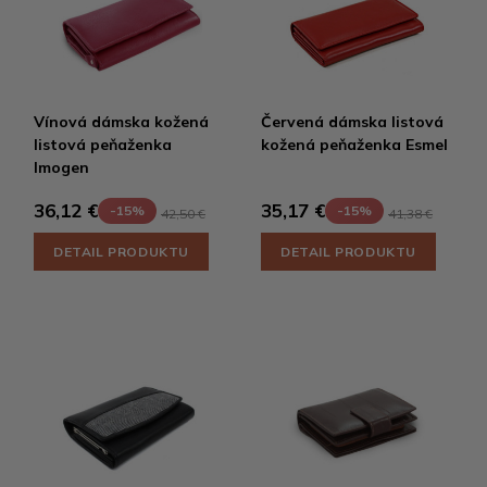
Vínová dámska kožená
Červená dámska listová
listová peňaženka
kožená peňaženka Esmel
Imogen
36,12 €
35,17 €
-15%
-15%
42,50 €
41,38 €
DETAIL PRODUKTU
DETAIL PRODUKTU