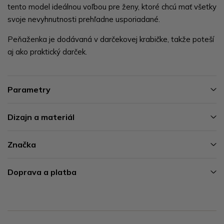
tento model ideálnou voľbou pre ženy, ktoré chcú mať všetky
svoje nevyhnutnosti prehľadne usporiadané.
Peňaženka je dodávaná v darčekovej krabičke, takže poteší
aj ako praktický darček.
Parametry
Dizajn a materiál
Značka
Doprava a platba