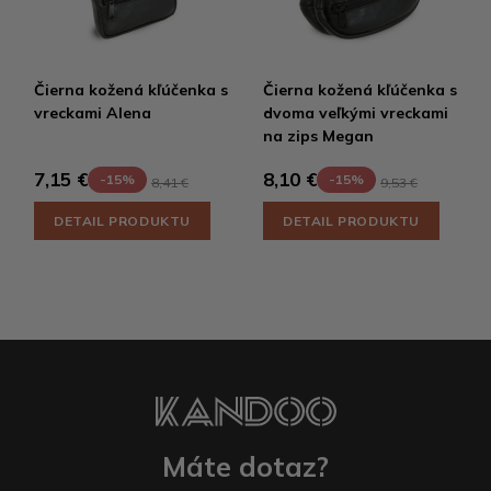
Čierna kožená kľúčenka s
Čierna kožená kľúčenka s
vreckami Alena
dvoma veľkými vreckami
na zips Megan
7,15 €
8,10 €
-15%
-15%
8,41 €
9,53 €
DETAIL PRODUKTU
DETAIL PRODUKTU
Máte dotaz?