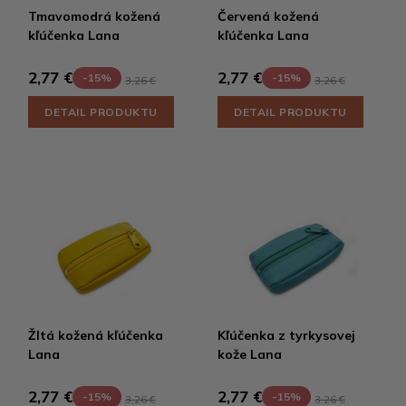
Tmavomodrá kožená
Červená kožená
kľúčenka Lana
kľúčenka Lana
2,77 €
2,77 €
-15%
-15%
3,26 €
3,26 €
DETAIL PRODUKTU
DETAIL PRODUKTU
Žltá kožená kľúčenka
Kľúčenka z tyrkysovej
Lana
kože Lana
2,77 €
2,77 €
-15%
-15%
3,26 €
3,26 €