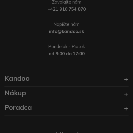
Zavolajte nám
+421 910 754 870
Napište nám
info@kandoo.sk
Pondelok - Piatok
od 9:00 do 17:00
Kandoo
Nákup
Poradca