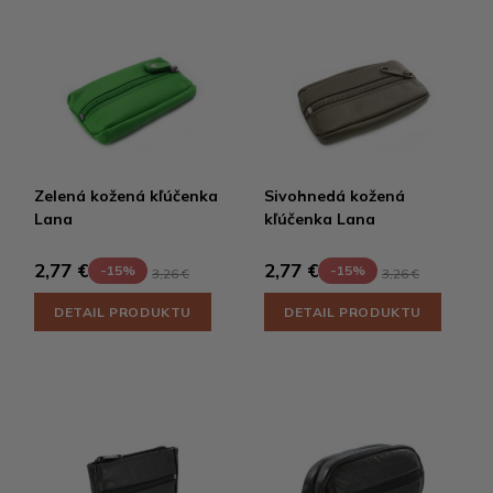
Zelená kožená kľúčenka
Sivohnedá kožená
Lana
kľúčenka Lana
2,77 €
2,77 €
-15%
-15%
3,26 €
3,26 €
DETAIL PRODUKTU
DETAIL PRODUKTU