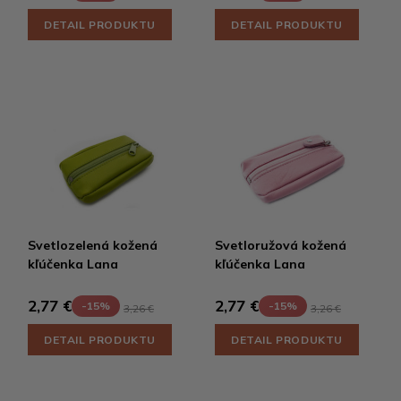
DETAIL PRODUKTU
DETAIL PRODUKTU
Svetlozelená kožená
Svetloružová kožená
kľúčenka Lana
kľúčenka Lana
2,77 €
2,77 €
-15%
-15%
3,26 €
3,26 €
DETAIL PRODUKTU
DETAIL PRODUKTU