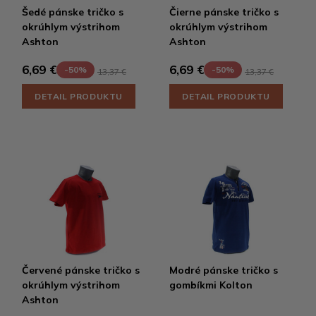
Šedé pánske tričko s
Čierne pánske tričko s
okrúhlym výstrihom
okrúhlym výstrihom
Ashton
Ashton
6,69 €
6,69 €
-50%
-50%
13,37 €
13,37 €
DETAIL PRODUKTU
DETAIL PRODUKTU
Červené pánske tričko s
Modré pánske tričko s
okrúhlym výstrihom
gombíkmi Kolton
Ashton