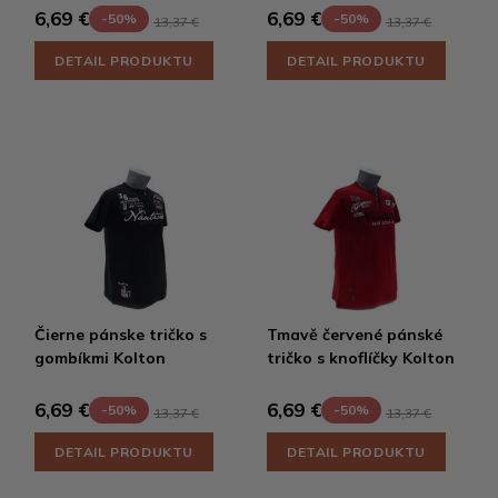
6,69 €
6,69 €
-50%
-50%
13,37 €
13,37 €
DETAIL PRODUKTU
DETAIL PRODUKTU
Čierne pánske tričko s
Tmavě červené pánské
gombíkmi Kolton
tričko s knoflíčky Kolton
6,69 €
6,69 €
-50%
-50%
13,37 €
13,37 €
DETAIL PRODUKTU
DETAIL PRODUKTU