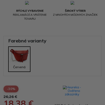
RÝCHLE VYBAVENIE
ŠIROKÝ VÝBER
REKLAMÁCIÍ A VRÁTENIE
Z MNOHÝCH MÓDNYCH ZNAČIEK
TOVARU
Farebné varianty
Červená
-30%
26,26 €
18,38 €