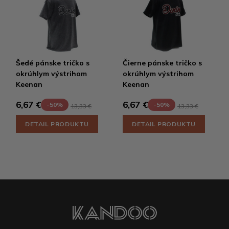
Šedé pánske tričko s
Čierne pánske tričko s
okrúhlym výstrihom
okrúhlym výstrihom
Keenan
Keenan
6,67 €
6,67 €
-50%
-50%
13,33 €
13,33 €
DETAIL PRODUKTU
DETAIL PRODUKTU