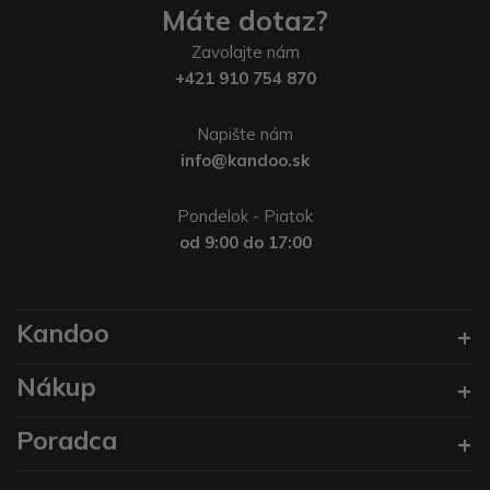
Máte dotaz?
Zavolajte nám
+421 910 754 870
Napište nám
info@kandoo.sk
Pondelok - Piatok
od 9:00 do 17:00
Kandoo
Nákup
Poradca