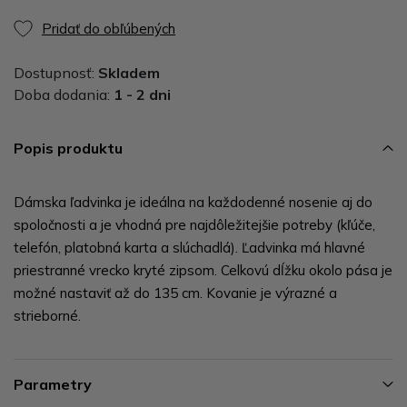
Pridať do obľúbených
Dostupnosť:
Skladem
Doba dodania:
1 - 2 dni
Popis produktu
Dámska ľadvinka je ideálna na každodenné nosenie aj do
spoločnosti a je vhodná pre najdôležitejšie potreby (kľúče,
telefón, platobná karta a slúchadlá). Ľadvinka má hlavné
priestranné vrecko kryté zipsom. Celkovú dĺžku okolo pása je
možné nastaviť až do 135 cm. Kovanie je výrazné a
strieborné.
Parametry