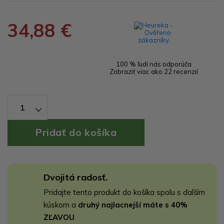
34,88 €
100 % ľudí nás odporúča
Zobraziť viac ako 22 recenzií
1
Dvojitá radosť.
Pridajte tento produkt do košíka spolu s ďalším
kúskom a
druhý najlacnejší máte s 40%
ZĽAVOU
.