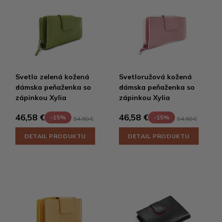
Svetlo zelená kožená
Svetloružová kožená
dámska peňaženka so
dámska peňaženka so
zápinkou Xylia
zápinkou Xylia
46,58 €
46,58 €
-15%
-15%
54,80 €
54,80 €
DETAIL PRODUKTU
DETAIL PRODUKTU