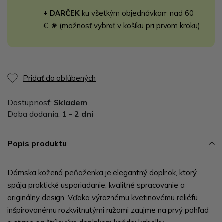
+ DARČEK
ku všetkým objednávkam nad 60
€. ❀ (možnosť vybrať v košíku pri prvom kroku)
Pridať do obľúbených
Dostupnosť:
Skladem
Doba dodania:
1 - 2 dni
Popis produktu
Dámska kožená peňaženka je elegantný doplnok, ktorý
spája praktické usporiadanie, kvalitné spracovanie a
originálny design. Vďaka výraznému kvetinovému reliéfu
inšpirovanému rozkvitnutými ružami zaujme na prvý pohľad