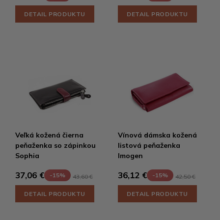
DETAIL PRODUKTU
DETAIL PRODUKTU
Veľká kožená čierna
Vínová dámska kožená
peňaženka so zápinkou
listová peňaženka
Sophia
Imogen
37,06 €
36,12 €
-15%
-15%
43,60 €
42,50 €
DETAIL PRODUKTU
DETAIL PRODUKTU