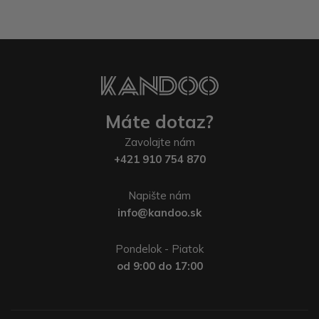
Máte dotaz?
Zavolajte nám
+421 910 754 870
Napište nám
info@kandoo.sk
Pondelok - Piatok
od 9:00 do 17:00