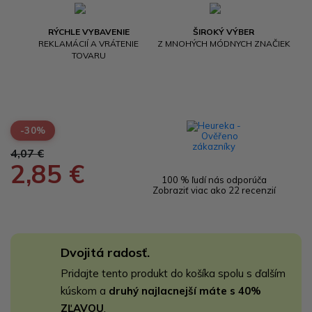
RÝCHLE VYBAVENIE
ŠIROKÝ VÝBER
REKLAMÁCIÍ A VRÁTENIE
Z MNOHÝCH MÓDNYCH ZNAČIEK
TOVARU
-30%
4,07 €
2,85 €
100 % ľudí nás odporúča
Zobraziť viac ako 22 recenzií
Dvojitá radosť.
Pridajte tento produkt do košíka spolu s ďalším
kúskom a
druhý najlacnejší máte s 40%
ZĽAVOU
.