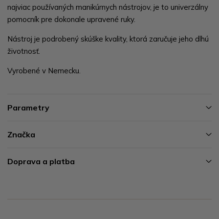
najviac používaných manikúrnych nástrojov, je to univerzálny
pomocník pre dokonale upravené ruky.
Nástroj je podrobený skúške kvality, ktorá zaručuje jeho dlhú
životnosť.
Vyrobené v Nemecku.
Parametry
Značka
Doprava a platba