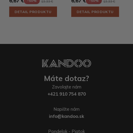
6,67 €
6,67 €
-50%
-50%
13,33 €
13,33 €
DETAIL PRODUKTU
DETAIL PRODUKTU
Máte dotaz?
Zavolajte nám
+421 910 754 870
Napište nám
info@kandoo.sk
Pondelok - Piatok