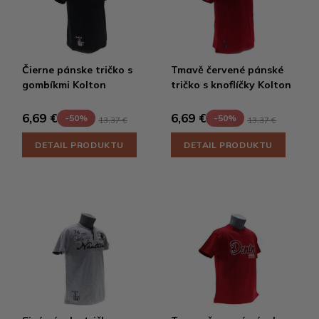
Čierne pánske tričko s
Tmavě červené pánské
gombíkmi Kolton
tričko s knoflíčky Kolton
6,69 €
6,69 €
-50%
-50%
13,37 €
13,37 €
DETAIL PRODUKTU
DETAIL PRODUKTU