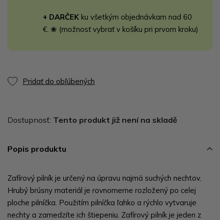
+ DARČEK
ku všetkým objednávkam nad 60
€. ❀ (možnosť vybrať v košíku pri prvom kroku)
Pridať do obľúbených
Dostupnosť:
Tento produkt již není na skladě
Popis produktu
Zafírový pilník je určený na úpravu najmä suchých nechtov.
Hrubý brúsny materiál je rovnomerne rozložený po celej
ploche pilníčka. Použitím pilníčka ľahko a rýchlo vytvaruje
nechty a zamedzíte ich štiepeniu. Zafírový pilník je jeden z