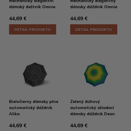
mechanický elegantní
mechanický elegantný
dámský deštník Omnie
dámsky dáždnik Omnie
44,69 €
44,69 €
DETAIL PRODUKTU
DETAIL PRODUKTU
Bieločierny dámsky plne
Zelený dúhový
automatický dáždnik
automatický skladací
Alika
dámsky dáždnik Dean
44,69 €
44,69 €