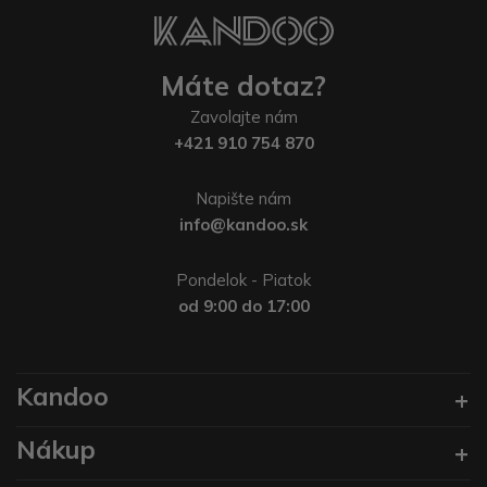
Máte dotaz?
Zavolajte nám
+421 910 754 870
Napište nám
info@kandoo.sk
Pondelok - Piatok
od 9:00 do 17:00
Kandoo
Nákup