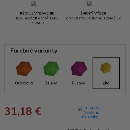
RÝCHLE VYBAVENIE
ŠIROKÝ VÝBER
REKLAMÁCIÍ A VRÁTENIE
Z MNOHÝCH MÓDNYCH ZNAČIEK
TOVARU
Farebné varianty
Oranžová
Zelená
Ružová
Žltá
31,18 €