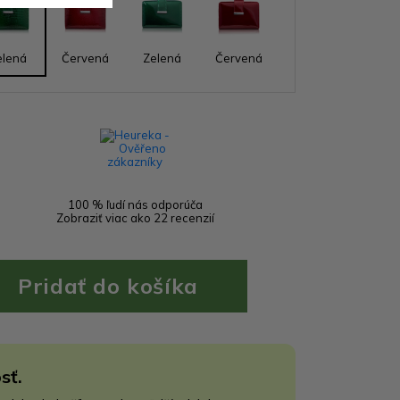
elená
Červená
Zelená
Červená
100 % ľudí nás odporúča
Zobraziť viac ako 22 recenzií
sť.