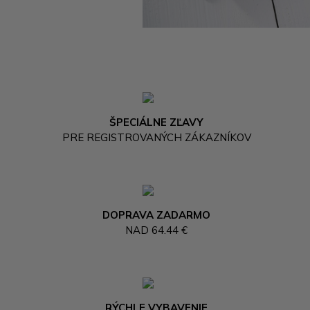
ŠPECIÁLNE ZĽAVY
PRE REGISTROVANÝCH ZÁKAZNÍKOV
DOPRAVA ZADARMO
NAD 64.44 €
RÝCHLE VYBAVENIE