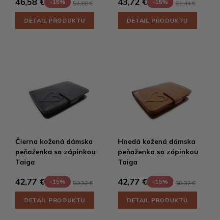
46,58 €
43,72 €
-15%
-15%
54,80 €
51,44 €
DETAIL PRODUKTU
DETAIL PRODUKTU
Čierna kožená dámska
Hnedá kožená dámska
peňaženka so zápinkou
peňaženka so zápinkou
Taiga
Taiga
42,77 €
42,77 €
-15%
-15%
50,32 €
50,32 €
DETAIL PRODUKTU
DETAIL PRODUKTU