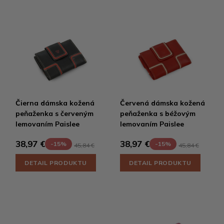
Čierna dámska kožená
Červená dámska kožená
peňaženka s červeným
peňaženka s béžovým
lemovaním Paislee
lemovaním Paislee
38,97 €
38,97 €
-15%
-15%
45,84 €
45,84 €
DETAIL PRODUKTU
DETAIL PRODUKTU