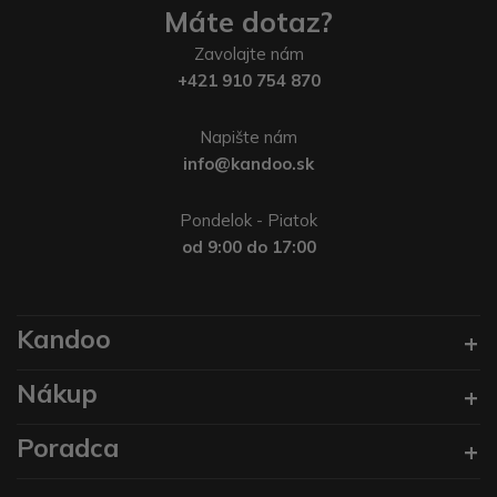
Máte dotaz?
Zavolajte nám
+421 910 754 870
Napište nám
info@kandoo.sk
Pondelok - Piatok
od 9:00 do 17:00
Kandoo
Nákup
Poradca