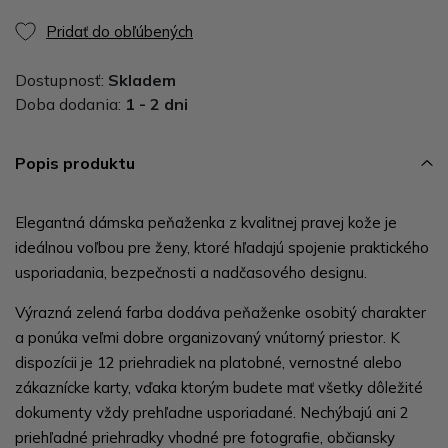
Pridať do obľúbených
Dostupnosť:
Skladem
Doba dodania:
1 - 2 dni
Popis produktu
Elegantná dámska peňaženka z kvalitnej pravej kože je
ideálnou voľbou pre ženy, ktoré hľadajú spojenie praktického
usporiadania, bezpečnosti a nadčasového designu.
Výrazná zelená farba dodáva peňaženke osobitý charakter
a ponúka veľmi dobre organizovaný vnútorný priestor. K
dispozícii je 12 priehradiek na platobné, vernostné alebo
zákaznícke karty, vďaka ktorým budete mať všetky dôležité
dokumenty vždy prehľadne usporiadané. Nechýbajú ani 2
priehľadné priehradky vhodné pre fotografie, občiansky