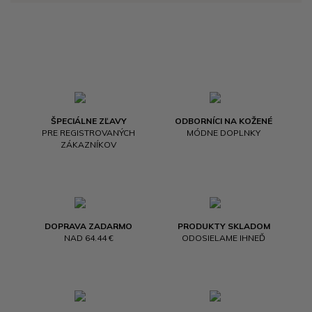
ŠPECIÁLNE ZĽAVY
ODBORNÍCI NA KOŽENÉ
PRE REGISTROVANÝCH
MÓDNE DOPLNKY
ZÁKAZNÍKOV
DOPRAVA ZADARMO
PRODUKTY SKLADOM
NAD 64.44 €
ODOSIELAME IHNEĎ