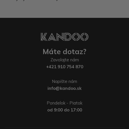
Máte dotaz?
Zavolajte nám
+421 910 754 870
Napište nám
info@kandoo.sk
Pondelok - Piatok
od 9:00 do 17:00