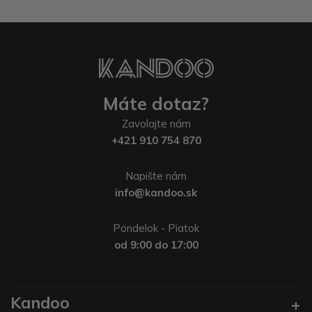
Máte dotaz?
Zavolajte nám
+421 910 754 870
Napište nám
info@kandoo.sk
Pondelok - Piatok
od 9:00 do 17:00
Kandoo