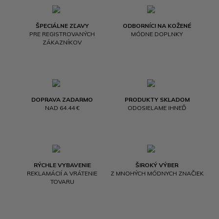
ŠPECIÁLNE ZĽAVY
ODBORNÍCI NA KOŽENÉ
PRE REGISTROVANÝCH
MÓDNE DOPLNKY
ZÁKAZNÍKOV
DOPRAVA ZADARMO
PRODUKTY SKLADOM
NAD 64.44 €
ODOSIELAME IHNEĎ
RÝCHLE VYBAVENIE
ŠIROKÝ VÝBER
REKLAMÁCIÍ A VRÁTENIE
Z MNOHÝCH MÓDNYCH ZNAČIEK
TOVARU