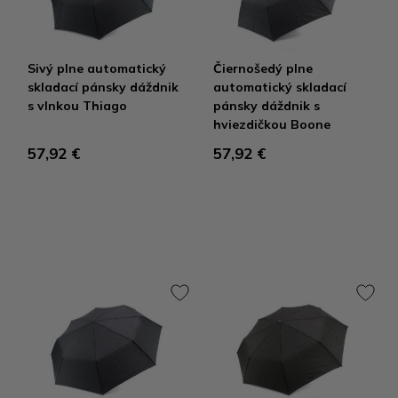
Sivý plne automatický
Čiernošedý plne
skladací pánsky dáždnik
automatický skladací
s vlnkou Thiago
pánsky dáždnik s
hviezdičkou Boone
57,92 €
57,92 €