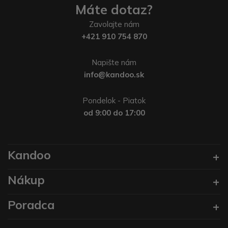
Máte dotaz?
Zavolajte nám
+421 910 754 870
Napište nám
info@kandoo.sk
Pondelok - Piatok
od 9:00 do 17:00
Kandoo
Nákup
Poradca