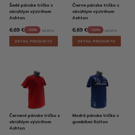
Šedé pánske tričko s
Čierne pánske tričko s
okrúhlym výstrihom
okrúhlym výstrihom
Ashton
Ashton
6,69 €
6,69 €
-50%
-50%
13,37 €
13,37 €
DETAIL PRODUKTU
DETAIL PRODUKTU
Červené pánske tričko s
Modré pánske tričko s
okrúhlym výstrihom
gombíkmi Kolton
Ashton