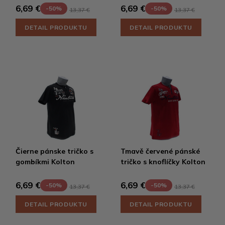
6,69 €
6,69 €
-50%
-50%
13,37 €
13,37 €
DETAIL PRODUKTU
DETAIL PRODUKTU
Čierne pánske tričko s
Tmavě červené pánské
gombíkmi Kolton
tričko s knoflíčky Kolton
6,69 €
6,69 €
-50%
-50%
13,37 €
13,37 €
DETAIL PRODUKTU
DETAIL PRODUKTU