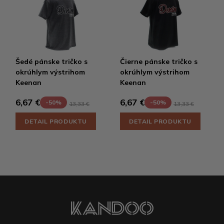
Šedé pánske tričko s
Čierne pánske tričko s
okrúhlym výstrihom
okrúhlym výstrihom
Keenan
Keenan
6,67 €
6,67 €
-50%
-50%
13,33 €
13,33 €
DETAIL PRODUKTU
DETAIL PRODUKTU