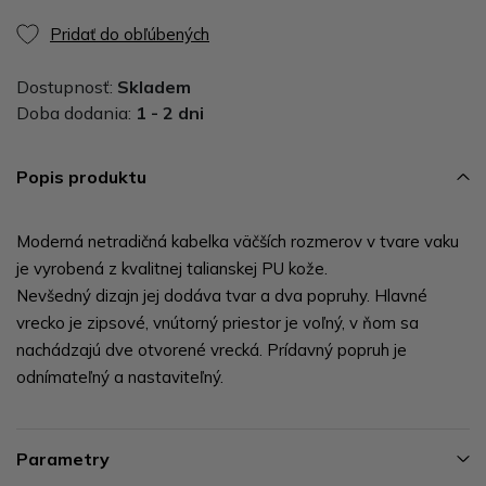
Pridať do obľúbených
Dostupnosť:
Skladem
Doba dodania:
1 - 2 dni
Popis produktu
Moderná netradičná kabelka väčších rozmerov v tvare vaku
je vyrobená z kvalitnej talianskej PU kože.
Nevšedný dizajn jej dodáva tvar a dva popruhy. Hlavné
vrecko je zipsové, vnútorný priestor je voľný, v ňom sa
nachádzajú dve otvorené vrecká. Prídavný popruh je
odnímateľný a nastaviteľný.
Parametry