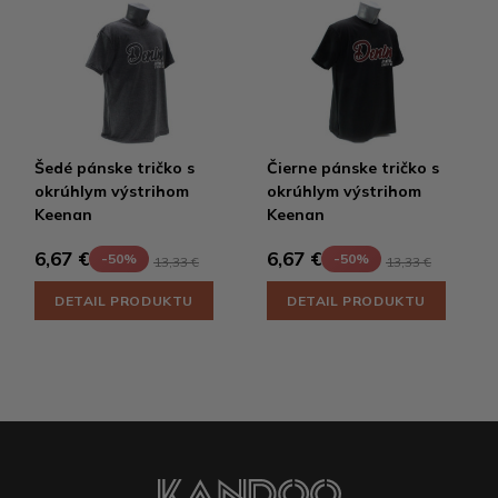
Šedé pánske tričko s
Čierne pánske tričko s
okrúhlym výstrihom
okrúhlym výstrihom
Keenan
Keenan
6,67 €
6,67 €
-50%
-50%
13,33 €
13,33 €
DETAIL PRODUKTU
DETAIL PRODUKTU