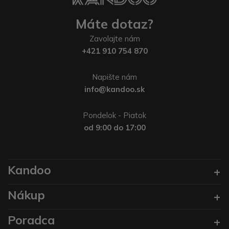
Máte dotaz?
Zavolajte nám
+421 910 754 870
Napište nám
info@kandoo.sk
Pondelok - Piatok
od 9:00 do 17:00
Kandoo
Nákup
Poradca