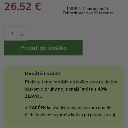
26,52 €
100 % ľudí nás odporúča
Zobraziť viac ako 22 recenzií
1
Dvojitá radosť.
Pridajte tento produkt do košíka spolu s ďalším
kúskom a
druhý najlacnejší máte s 40%
ZĽAVOU
.
+ DARČEK
ku všetkým objednávkam nad 60
€. ❀ (možnosť vybrať v košíku pri prvom kroku)