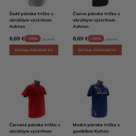
Šedé pánske tričko s
Čierne pánske tričko s
okrúhlym výstrihom
okrúhlym výstrihom
Ashton
Ashton
6,69 €
6,69 €
-50%
-50%
13,37 €
13,37 €
DETAIL PRODUKTU
DETAIL PRODUKTU
Červené pánske tričko s
Modré pánske tričko s
okrúhlym výstrihom
gombíkmi Kolton