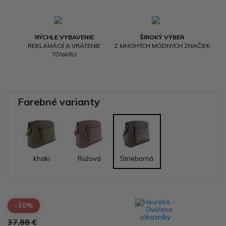
RÝCHLE VYBAVENIE
ŠIROKÝ VÝBER
REKLAMÁCIÍ A VRÁTENIE
Z MNOHÝCH MÓDNYCH ZNAČIEK
TOVARU
Farebné varianty
khaki
Ružová
Strieborná
-30%
37,88 €