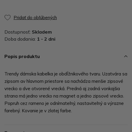
Pridať do obľúbených
Dostupnosť:
Skladem
Doba dodania:
1 - 2 dni
Popis produktu
Trendy dámska kabelka je obdĺžnikového tvaru. Uzatvára sa
zipsom av hlavnom priestore sa nachádza menšie zipsové
vrecko a dve otvorené vrecká. Predná aj zadná vonkajšia
strana má jedno vrecko na magnet a jedno zipsové vrecko.
Popruh cez rameno je odnímateľný, nastaviteľný a výrazne
farebný. Kovanie je v zlatej farbe.