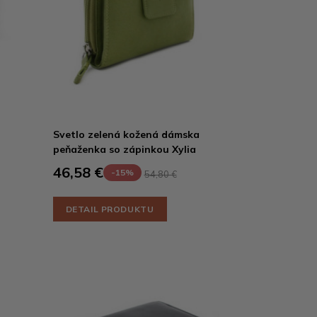
Svetlo zelená kožená dámska
peňaženka so zápinkou Xylia
46,58 €
-15%
54,80 €
DETAIL PRODUKTU