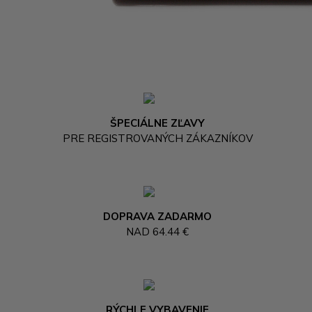
ŠPECIÁLNE ZĽAVY
PRE REGISTROVANÝCH ZÁKAZNÍKOV
DOPRAVA ZADARMO
NAD 64.44 €
RÝCHLE VYBAVENIE