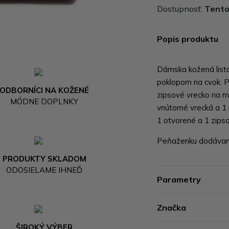
Dostupnosť:
Tento 
Popis produktu
Dámska kožená list
poklopom na cvok. P
ODBORNÍCI NA KOŽENÉ
zipsové vrecko na mi
MÓDNE DOPLNKY
vnútorné vrecká a 1
1 otvorené a 1 zips
Peňaženku dodávame
PRODUKTY SKLADOM
ODOSIELAME IHNEĎ
Parametry
Značka
ŠIROKÝ VÝBER