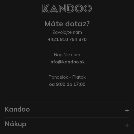
Máte dotaz?
Zavolajte nám
+421 910 754 870
Napište nám
info@kandoo.sk
Pondelok - Piatok
od 9:00 do 17:00
Kandoo
Nákup