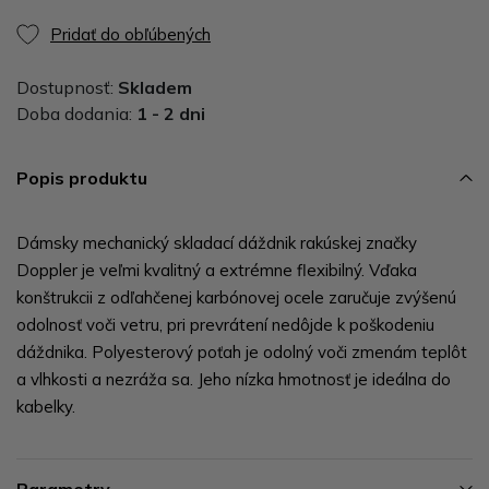
Pridať do obľúbených
Dostupnosť:
Skladem
Doba dodania:
1 - 2 dni
Popis produktu
Dámsky mechanický skladací dáždnik rakúskej značky
Doppler je veľmi kvalitný a extrémne flexibilný. Vďaka
konštrukcii z odľahčenej karbónovej ocele zaručuje zvýšenú
odolnosť voči vetru, pri prevrátení nedôjde k poškodeniu
dáždnika. Polyesterový poťah je odolný voči zmenám teplôt
a vlhkosti a nezráža sa. Jeho nízka hmotnosť je ideálna do
kabelky.
Parametry