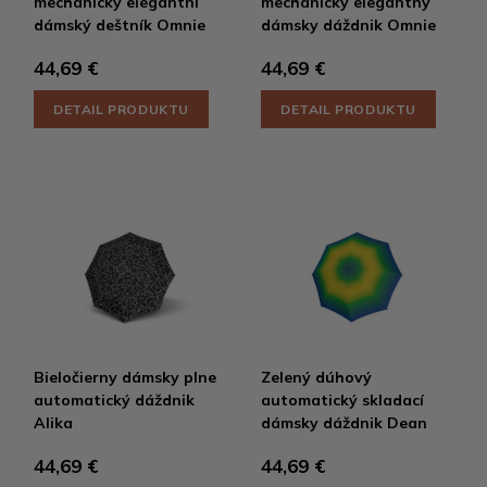
mechanický elegantní
mechanický elegantný
dámský deštník Omnie
dámsky dáždnik Omnie
44,69 €
44,69 €
DETAIL PRODUKTU
DETAIL PRODUKTU
Bieločierny dámsky plne
Zelený dúhový
automatický dáždnik
automatický skladací
Alika
dámsky dáždnik Dean
44,69 €
44,69 €