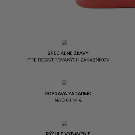
ŠPECIÁLNE ZĽAVY
PRE REGISTROVANÝCH ZÁKAZNÍKOV
DOPRAVA ZADARMO
NAD 64.44 €
RÝCHLE VYBAVENIE