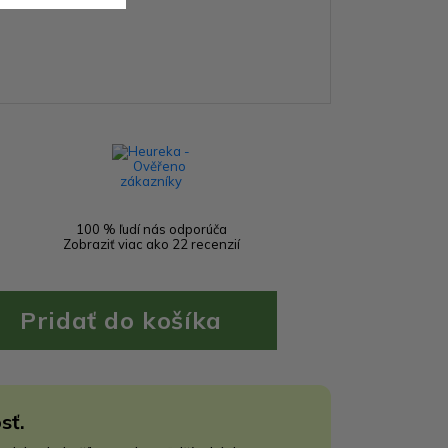
100 % ľudí nás odporúča
Zobraziť viac ako 22 recenzií
sť.