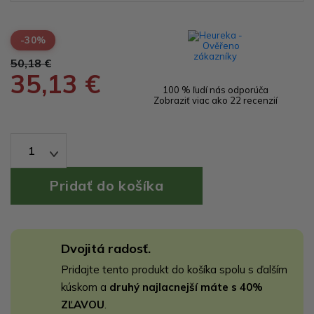
-30%
50,18 €
35,13 €
100 % ľudí nás odporúča
Zobraziť viac ako 22 recenzií
1
Dvojitá radosť.
Pridajte tento produkt do košíka spolu s ďalším
kúskom a
druhý najlacnejší máte s 40%
ZĽAVOU
.