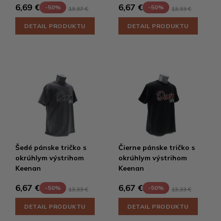
6,69 €
6,67 €
-50%
-50%
13,37 €
13,33 €
DETAIL PRODUKTU
DETAIL PRODUKTU
Šedé pánske tričko s
Čierne pánske tričko s
okrúhlym výstrihom
okrúhlym výstrihom
Keenan
Keenan
6,67 €
6,67 €
-50%
-50%
13,33 €
13,33 €
DETAIL PRODUKTU
DETAIL PRODUKTU