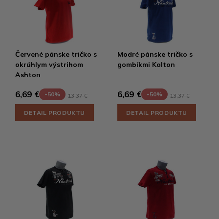
Červené pánske tričko s
Modré pánske tričko s
okrúhlym výstrihom
gombíkmi Kolton
Ashton
6,69 €
6,69 €
-50%
-50%
13,37 €
13,37 €
DETAIL PRODUKTU
DETAIL PRODUKTU