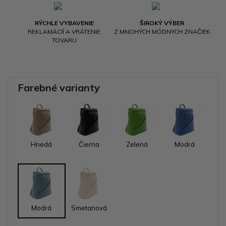
RÝCHLE VYBAVENIE
ŠIROKÝ VÝBER
REKLAMÁCIÍ A VRÁTENIE
Z MNOHÝCH MÓDNYCH ZNAČIEK
TOVARU
Farebné varianty
Hnedá
Čierna
Zelená
Modrá
Modrá
Smetanová