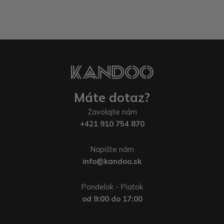
Máte dotaz?
Zavolajte nám
+421 910 754 870
Napište nám
info@kandoo.sk
Pondelok - Piatok
od 9:00 do 17:00