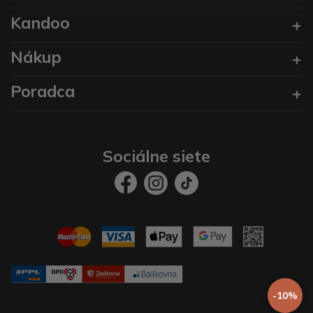
Kandoo
Nákup
Poradca
Sociálne siete
-10%