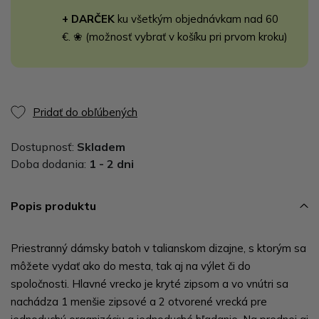
+ DARČEK
ku všetkým objednávkam nad 60
€. ❀ (možnosť vybrať v košíku pri prvom kroku)
Pridať do obľúbených
Dostupnosť:
Skladem
Doba dodania:
1 - 2 dni
Popis produktu
Priestranný dámsky batoh v talianskom dizajne, s ktorým sa
môžete vydať ako do mesta, tak aj na výlet či do
spoločnosti. Hlavné vrecko je kryté zipsom a vo vnútri sa
nachádza 1 menšie zipsové a 2 otvorené vrecká pre