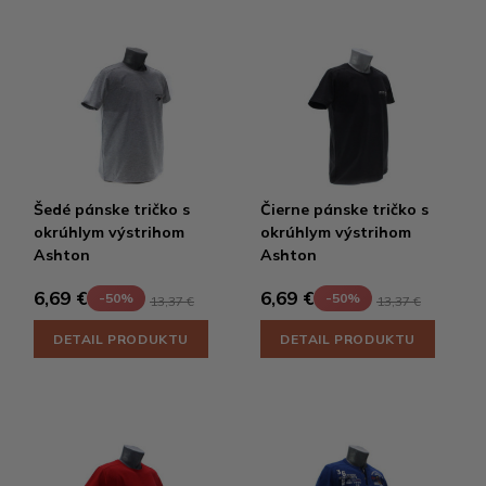
Šedé pánske tričko s
Čierne pánske tričko s
okrúhlym výstrihom
okrúhlym výstrihom
Ashton
Ashton
6,69 €
6,69 €
-50%
-50%
13,37 €
13,37 €
DETAIL PRODUKTU
DETAIL PRODUKTU