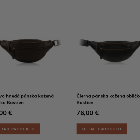
vo hnedá pánska kožená
Čierna pánska kožená obličk
čka Bastien
Bastien
00 €
76,00 €
ETAIL PRODUKTU
DETAIL PRODUKTU