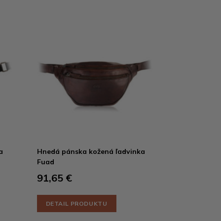
a
Hnedá pánska kožená ľadvinka
Fuad
91,65 €
DETAIL PRODUKTU