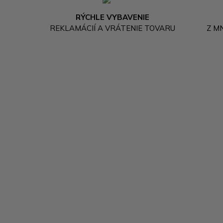
RÝCHLE VYBAVENIE
REKLAMÁCIÍ A VRÁTENIE TOVARU
Z M