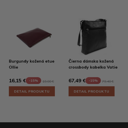
Burgundy kožená etue
Čierna dámska kožená
Ollie
crossbody kabelka Vatie
16,15 €
67,49 €
-15%
-15%
19,00 €
79,40 €
DETAIL PRODUKTU
DETAIL PRODUKTU