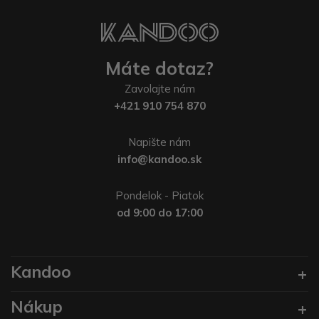
Máte dotaz?
Zavolajte nám
+421 910 754 870
Napište nám
info@kandoo.sk
Pondelok - Piatok
od 9:00 do 17:00
Kandoo
Nákup