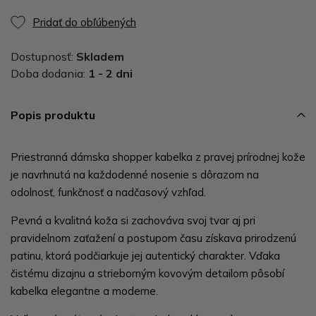
Pridať do obľúbených
Dostupnosť:
Skladem
Doba dodania:
1 - 2 dni
Popis produktu
Priestranná dámska shopper kabelka z pravej prírodnej kože
je navrhnutá na každodenné nosenie s dôrazom na
odolnosť, funkčnosť a nadčasový vzhľad.
Pevná a kvalitná koža si zachováva svoj tvar aj pri
pravidelnom zaťažení a postupom času získava prirodzenú
patinu, ktorá podčiarkuje jej autentický charakter. Vďaka
čistému dizajnu a strieborným kovovým detailom pôsobí
kabelka elegantne a moderne.