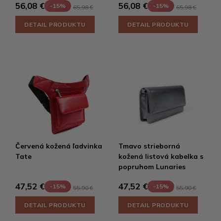
56,08 €
56,08 €
-15%
-15%
65,98 €
65,98 €
DETAIL PRODUKTU
DETAIL PRODUKTU
Červená kožená ľadvinka
Tmavo strieborná
Tate
kožená listová kabelka s
popruhom Lunaries
47,52 €
47,52 €
-15%
-15%
55,90 €
55,90 €
DETAIL PRODUKTU
DETAIL PRODUKTU