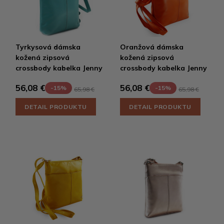
Tyrkysová dámska
Oranžová dámska
kožená zipsová
kožená zipsová
crossbody kabelka Jenny
crossbody kabelka Jenny
56,08 €
56,08 €
-15%
-15%
65,98 €
65,98 €
DETAIL PRODUKTU
DETAIL PRODUKTU