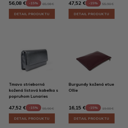
56,08 €
47,52 €
-15%
-15%
65,98 €
55,90 €
DETAIL PRODUKTU
DETAIL PRODUKTU
Tmavo strieborná
Burgundy kožená etue
kožená listová kabelka s
Ollie
popruhom Lunaries
47,52 €
16,15 €
-15%
-15%
55,90 €
19,00 €
DETAIL PRODUKTU
DETAIL PRODUKTU