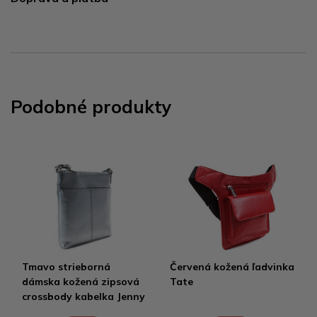
Podobné produkty
Tmavo strieborná
Červená kožená ľadvinka
dámska kožená zipsová
Tate
crossbody kabelka Jenny