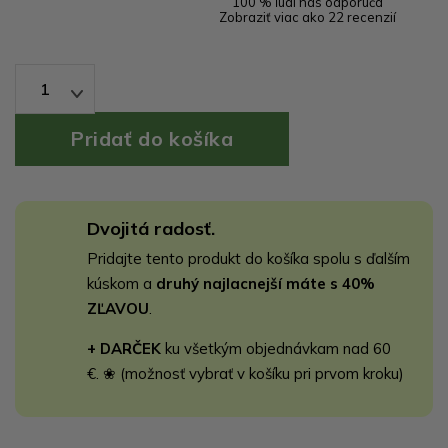
100 % ľudí nás odporúča
Zobraziť viac ako 22 recenzií
1
Dvojitá radosť.
Pridajte tento produkt do košíka spolu s ďalším
kúskom a
druhý najlacnejší máte s 40%
ZĽAVOU
.
+ DARČEK
ku všetkým objednávkam nad 60
€. ❀ (možnosť vybrať v košíku pri prvom kroku)