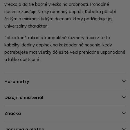
vrecko a ďalšie bočné vrecko na drobnosti. Pohodlné
nosenie zaisťuje široký ramenný popruh. Kabelka pôsobí
čistým a minimalistickým dojmom, ktorý podčiarkuje jej
univerzálny charakter.
Ľahká konštrukcia a kompaktné rozmery robia z tejto
kabelky ideálny doplnok na každodenné nosenie, kedy
potrebujete mať všetky dôležité veci prehľadne usporiadané
a ľahko dostupné.
Parametry
Dizajn a materiál
Značka
Doprava a platba