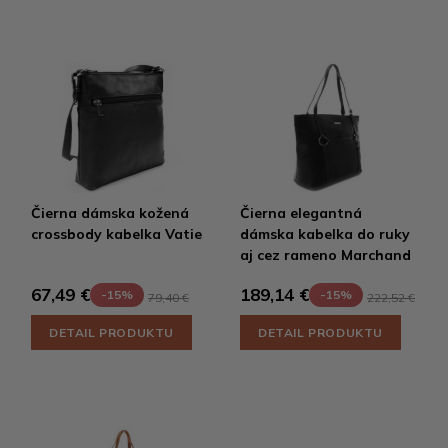
Čierna dámska kožená
Čierna elegantná
crossbody kabelka Vatie
dámska kabelka do ruky
aj cez rameno Marchand
67,49 €
189,14 €
-15%
-15%
79,40 €
222,52 €
DETAIL PRODUKTU
DETAIL PRODUKTU