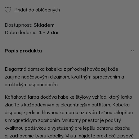
Pridať do obľúbených
Dostupnosť:
Skladem
Doba dodania:
1 - 2 dni
Popis produktu
Elegantná dámska kabelka z prírodnej hovädzej kože
zaujme nadčasovým dizajnom, kvalitným spracovaním a
praktickým usporiadaním.
Koňaková farba dodáva kabelke štýlový vzhľad, ktorý ľahko
zladíte s každodenným aj elegantnejším outfitom. Kabelka
disponuje jednou hlavnou komorou uzatvárateľnou chlopňou
s magnetickým zapínaním. Vnútorný priestor je podšitý
kvalitnou podšívkou a vystužený pre lepšiu ochranu obsahu
aj zachovanie tvaru kabelky. Vnútri nájdete praktické zipsové