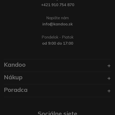
+421 910 754 870
Napište nám
info@kandoo.sk
Pondelok - Piatok
od 9:00 do 17:00
Kandoo
Nákup
Poradca
Sociálne siete