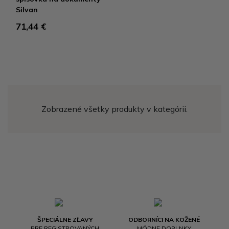
Silvan
71,44 €
Zobrazené všetky produkty v kategórii.
ŠPECIÁLNE ZĽAVY
ODBORNÍCI NA KOŽENÉ
PRE REGISTROVANÝCH
MÓDNE DOPLNKY