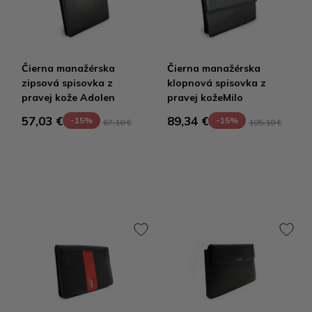
Čierna manažérska
Čierna manažérska
zipsová spisovka z
klopnová spisovka z
pravej kože Adolen
pravej kožeMilo
57,03 €
89,34 €
-15%
-15%
67,10 €
105,10 €