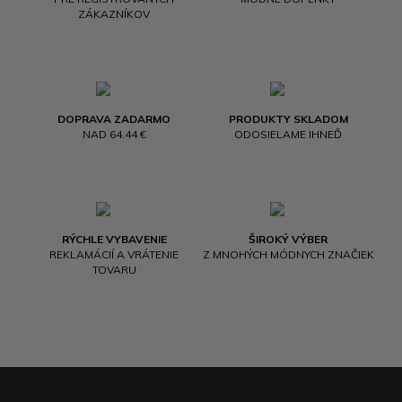
ZÁKAZNÍKOV
DOPRAVA ZADARMO
PRODUKTY SKLADOM
NAD 64.44 €
ODOSIELAME IHNEĎ
RÝCHLE VYBAVENIE
ŠIROKÝ VÝBER
REKLAMÁCIÍ A VRÁTENIE
Z MNOHÝCH MÓDNYCH ZNAČIEK
TOVARU