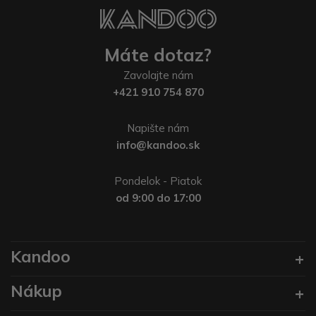
Máte dotaz?
Zavolajte nám
+421 910 754 870
Napište nám
info@kandoo.sk
Pondelok - Piatok
od 9:00 do 17:00
Kandoo
Nákup