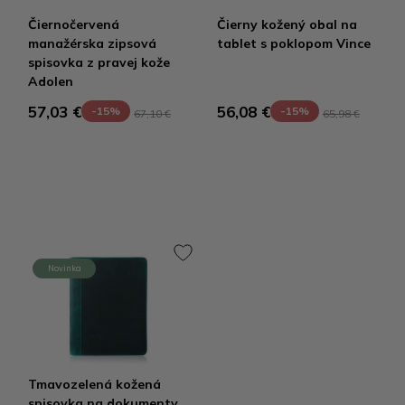
Čiernočervená
Čierny kožený obal na
manažérska zipsová
tablet s poklopom Vince
spisovka z pravej kože
Adolen
57,03 €
56,08 €
-15%
-15%
67,10 €
65,98 €
Novinka
Tmavozelená kožená
spisovka na dokumenty