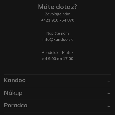
Máte dotaz?
Zavolajte nám
+421 910 754 870
Napište nám
info@kandoo.sk
Pondelok - Piatok
od 9:00 do 17:00
Kandoo
Nákup
Poradca