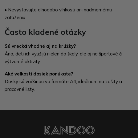
•
Nevystavujte dlhodobo vlhkosti ani nadmernému
zaťaženiu.
Často kladené otázky
Sú vrecká vhodné aj na krúžky?
Áno, deti ich využijú nielen do školy, ale aj na športové či
výtvarné aktivity.
Aké veľkosti dosiek ponúkate?
Dosky sú väčšinou vo formáte A4, ideálnom na zošity a
pracovné listy.