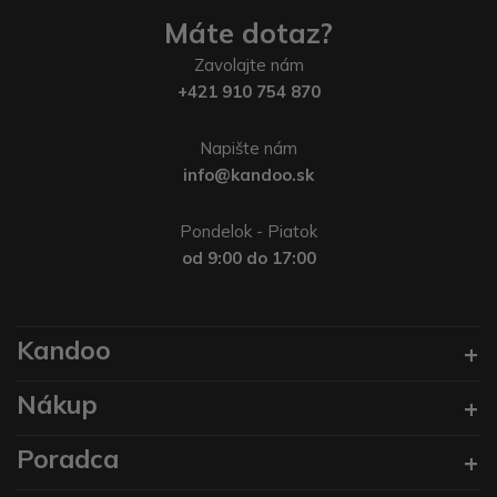
Máte dotaz?
Zavolajte nám
+421 910 754 870
Napište nám
info@kandoo.sk
Pondelok - Piatok
od 9:00 do 17:00
Kandoo
Nákup
Poradca