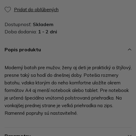
Pridať do obľúbených
Dostupnosť:
Skladem
Doba dodania:
1 - 2 dni
Popis produktu
Moderný batoh pre mužov, ženy aj deti je praktický a štýlový,
presne taký sa hodí do dnešnej doby. Potešia rozmery
batohu, vďaka ktorým do neho komfortne uložíte okrem
formátov A4 aj menší notebook alebo tablet. Pre notebook
je určená špeciálna vnútorná polstrovaná priehradka. Na
vonkajšej prednej strane je veľká priehradka na zips.
Ramenné popruhy sú nastaviteľné.
Parametry