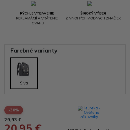
RÝCHLE VYBAVENIE
ŠIROKÝ VÝBER
REKLAMÁCIÍ A VRÁTENIE
Z MNOHÝCH MÓDNYCH ZNAČIEK
TOVARU
Farebné varianty
Sivá
-30%
29,93 €
20,95 €