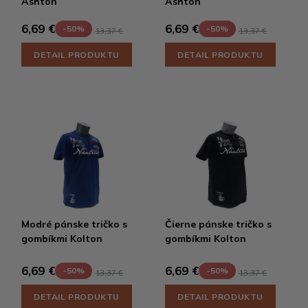
Ashton
Ashton
6,69 €
6,69 €
-50%
-50%
13,37 €
13,37 €
DETAIL PRODUKTU
DETAIL PRODUKTU
Modré pánske tričko s
Čierne pánske tričko s
gombíkmi Kolton
gombíkmi Kolton
6,69 €
6,69 €
-50%
-50%
13,37 €
13,37 €
DETAIL PRODUKTU
DETAIL PRODUKTU