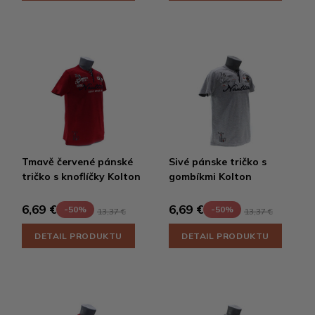
Tmavě červené pánské
Sivé pánske tričko s
tričko s knoflíčky Kolton
gombíkmi Kolton
6,69 €
6,69 €
-50%
-50%
13,37 €
13,37 €
DETAIL PRODUKTU
DETAIL PRODUKTU