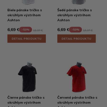
Biele pánske tričko s
Šedé pánske tričko s
okrúhlym výstrihom
okrúhlym výstrihom
Ashton
Ashton
6,69 €
6,69 €
-50%
-50%
13,37 €
13,37 €
DETAIL PRODUKTU
DETAIL PRODUKTU
Čierne pánske tričko s
Červené pánske tričko s
okrúhlym výstrihom
okrúhlym výstrihom