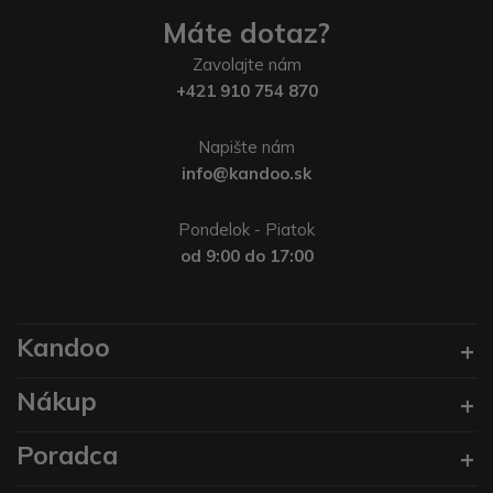
Máte dotaz?
Zavolajte nám
+421 910 754 870
Napište nám
info@kandoo.sk
Pondelok - Piatok
od 9:00 do 17:00
Kandoo
Nákup
Poradca