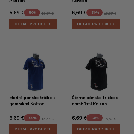
Ashton
Ashton
6,69 €
6,69 €
-50%
-50%
13,37 €
13,37 €
DETAIL PRODUKTU
DETAIL PRODUKTU
Modré pánske tričko s
Čierne pánske tričko s
gombíkmi Kolton
gombíkmi Kolton
6,69 €
6,69 €
-50%
-50%
13,37 €
13,37 €
DETAIL PRODUKTU
DETAIL PRODUKTU