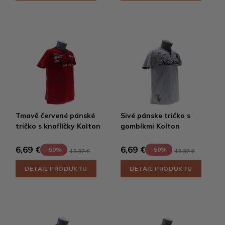
Tmavě červené pánské
Sivé pánske tričko s
tričko s knoflíčky Kolton
gombíkmi Kolton
6,69 €
6,69 €
-50%
-50%
13,37 €
13,37 €
DETAIL PRODUKTU
DETAIL PRODUKTU