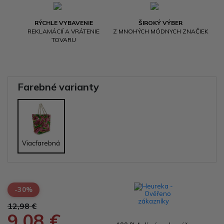
RÝCHLE VYBAVENIE
ŠIROKÝ VÝBER
REKLAMÁCIÍ A VRÁTENIE
Z MNOHÝCH MÓDNYCH ZNAČIEK
TOVARU
Farebné varianty
Viacfarebná
-30%
12,98 €
9,08 €