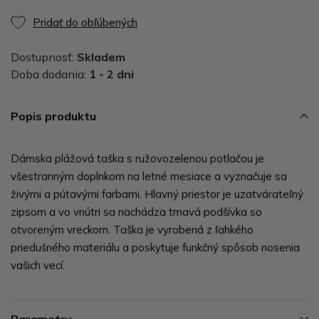
Pridať do obľúbených
Dostupnosť:
Skladem
Doba dodania:
1 - 2 dni
Popis produktu
Dámska plážová taška s ružovozelenou potlačou je
všestranným doplnkom na letné mesiace a vyznačuje sa
živými a pútavými farbami. Hlavný priestor je uzatvárateľný
zipsom a vo vnútri sa nachádza tmavá podšívka so
otvoreným vreckom. Taška je vyrobená z ľahkého
priedušného materiálu a poskytuje funkčný spôsob nosenia
vašich vecí.
Parametry