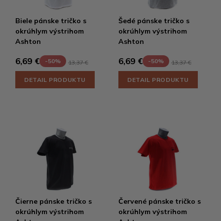
Biele pánske tričko s
Šedé pánske tričko s
okrúhlym výstrihom
okrúhlym výstrihom
Ashton
Ashton
6,69 €
6,69 €
-50%
-50%
13,37 €
13,37 €
DETAIL PRODUKTU
DETAIL PRODUKTU
Čierne pánske tričko s
Červené pánske tričko s
okrúhlym výstrihom
okrúhlym výstrihom