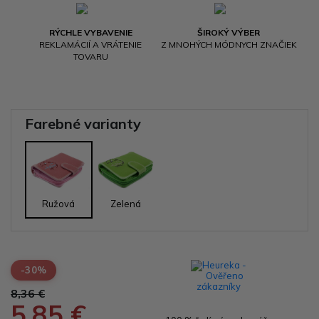
RÝCHLE VYBAVENIE
ŠIROKÝ VÝBER
REKLAMÁCIÍ A VRÁTENIE
Z MNOHÝCH MÓDNYCH ZNAČIEK
TOVARU
Farebné varianty
Ružová
Zelená
-30%
8,36 €
5,85 €