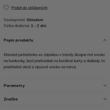
Pridať do obľúbených
Dostupnosť:
Skladem
Doba dodania:
1 - 2 dni
Popis produktu
Klasická peňaženka so zápinkou v trendy dizajne má vrecko
na bankovky, šesť priehradiek na kreditné karty a doklady, tri
priehľadné okná a zipsové vrecko na mince.
Parametry
Značka