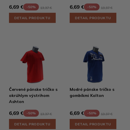
6,69 €
6,69 €
-50%
-50%
13,37 €
13,37 €
DETAIL PRODUKTU
DETAIL PRODUKTU
Červené pánske tričko s
Modré pánske tričko s
okrúhlym výstrihom
gombíkmi Kolton
Ashton
6,69 €
6,69 €
-50%
-50%
13,37 €
13,37 €
DETAIL PRODUKTU
DETAIL PRODUKTU