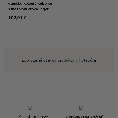
dámska kožená kabelka
s motívom croco Inger
102,91 €
Zobrazené všetky produkty v kategórii.
ŠPECIÁLNE ZĽAVY
ODBORNÍCI NA KOŽENÉ