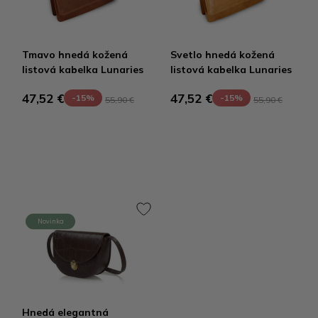
Tmavo hnedá kožená
Svetlo hnedá kožená
listová kabelka Lunaries
listová kabelka Lunaries
47,52 €
47,52 €
-15%
-15%
55,90 €
55,90 €
Novinka
Hnedá elegantná