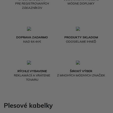
PRE REGISTROVANÝCH
MÓDNE DOPLNKY
ZÁKAZNÍKOV
DOPRAVA ZADARMO
PRODUKTY SKLADOM
NAD 64.44 €
ODOSIELAME IHNEĎ
RÝCHLE VYBAVENIE
ŠIROKÝ VÝBER
REKLAMÁCIÍ A VRÁTENIE
Z MNOHÝCH MÓDNYCH ZNAČIEK
TOVARU
Plesové kabelky