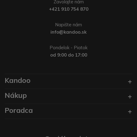
Zavolajte nám
+421 910 754 870
Napište nám
info@kandoo.sk
Pondelok - Piatok
od 9:00 do 17:00
Kandoo
Nákup
Poradca