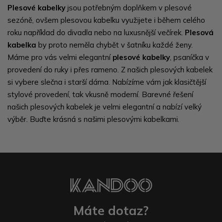
Plesové kabelky
jsou potřebným doplňkem v plesové
sezóně, ovšem plesovou kabelku využijete i během celého
roku například do divadla nebo na luxusnější večírek.
Plesová
kabelka
by proto neměla chybět v šatníku každé ženy.
Máme pro vás velmi elegantní
plesové kabelky
, psaníčka v
provedení do ruky i přes rameno. Z našich plesových kabelek
si vybere slečna i starší dáma. Nabízíme vám jak klasičtější
stylové provedení, tak vkusně moderní. Barevné řešení
našich plesových kabelek je velmi elegantní a nabízí velký
výběr. Buďte krásná s našimi plesovými kabelkami.
Máte dotaz?