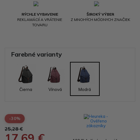
RÝCHLE VYBAVENIE
ŠIROKÝ VÝBER
REKLAMÁCIÍ A VRÁTENIE
Z MNOHÝCH MÓDNYCH ZNAČIEK
TOVARU
Farebné varianty
Čierna
Vínová
Modrá
-30%
25,28 €
17,69 €