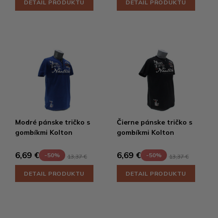
DETAIL PRODUKTU
DETAIL PRODUKTU
Modré pánske tričko s
Čierne pánske tričko s
gombíkmi Kolton
gombíkmi Kolton
6,69 €
6,69 €
-50%
-50%
13,37 €
13,37 €
DETAIL PRODUKTU
DETAIL PRODUKTU