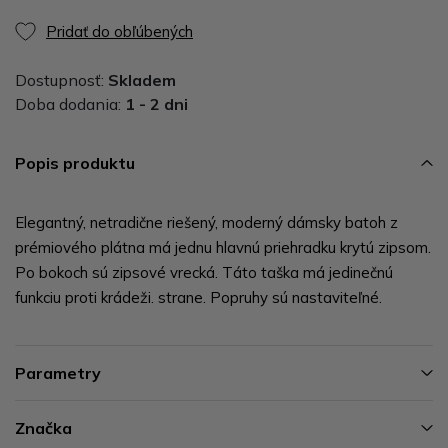
Pridať do obľúbených
Dostupnosť:
Skladem
Doba dodania:
1 - 2 dni
Popis produktu
Elegantný, netradične riešený, moderný dámsky batoh z
prémiového plátna má jednu hlavnú priehradku krytú zipsom.
Po bokoch sú zipsové vrecká. Táto taška má jedinečnú
funkciu proti krádeži. strane. Popruhy sú nastaviteľné.
Parametry
Značka