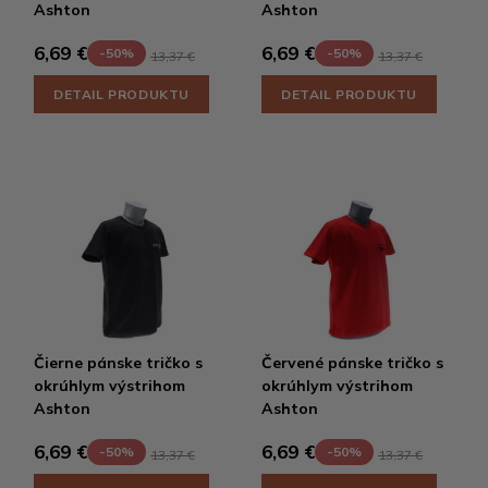
Ashton
Ashton
6,69 €
6,69 €
-50%
-50%
13,37 €
13,37 €
DETAIL PRODUKTU
DETAIL PRODUKTU
Čierne pánske tričko s
Červené pánske tričko s
okrúhlym výstrihom
okrúhlym výstrihom
Ashton
Ashton
6,69 €
6,69 €
-50%
-50%
13,37 €
13,37 €