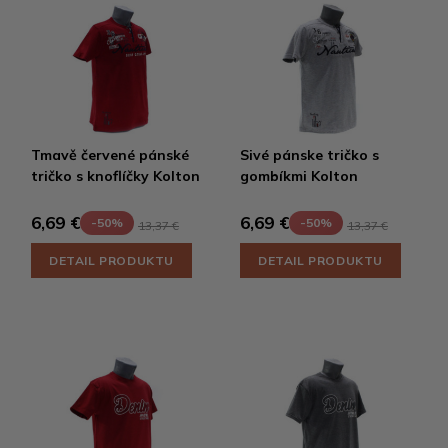
Tmavě červené pánské
Sivé pánske tričko s
tričko s knoflíčky Kolton
gombíkmi Kolton
6,69 €
6,69 €
-50%
-50%
13,37 €
13,37 €
DETAIL PRODUKTU
DETAIL PRODUKTU