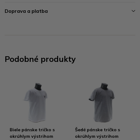
Doprava a platba
Podobné produkty
Biele pánske tričko s
Šedé pánske tričko s
okrúhlym výstrihom
okrúhlym výstrihom