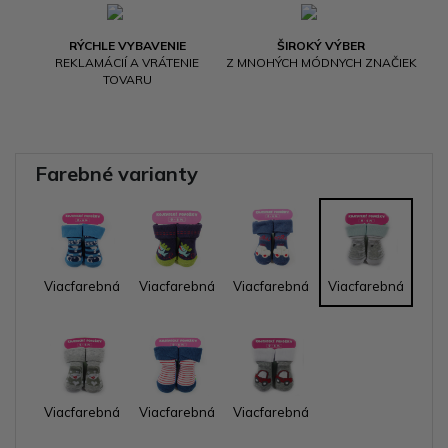
RÝCHLE VYBAVENIE
ŠIROKÝ VÝBER
REKLAMÁCIÍ A VRÁTENIE
Z MNOHÝCH MÓDNYCH ZNAČIEK
TOVARU
Farebné varianty
Viacfarebná
Viacfarebná
Viacfarebná
Viacfarebná
Viacfarebná
Viacfarebná
Viacfarebná