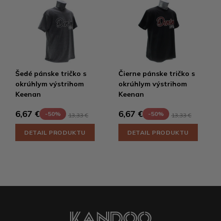
Šedé pánske tričko s
Čierne pánske tričko s
okrúhlym výstrihom
okrúhlym výstrihom
Keenan
Keenan
6,67 €
6,67 €
-50%
-50%
13,33 €
13,33 €
DETAIL PRODUKTU
DETAIL PRODUKTU