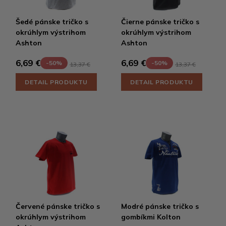
Šedé pánske tričko s
Čierne pánske tričko s
okrúhlym výstrihom
okrúhlym výstrihom
Ashton
Ashton
6,69 €
6,69 €
-50%
-50%
13,37 €
13,37 €
DETAIL PRODUKTU
DETAIL PRODUKTU
Červené pánske tričko s
Modré pánske tričko s
okrúhlym výstrihom
gombíkmi Kolton