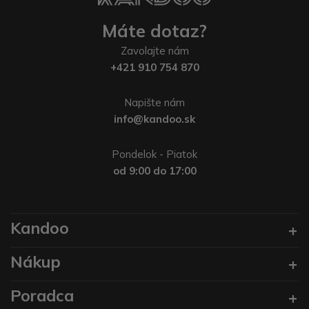
Máte dotaz?
Zavolajte nám
+421 910 754 870
Napište nám
info@kandoo.sk
Pondelok - Piatok
od 9:00 do 17:00
Kandoo
Nákup
Poradca