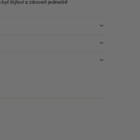
 byť štýloví a zároveň jedineční!