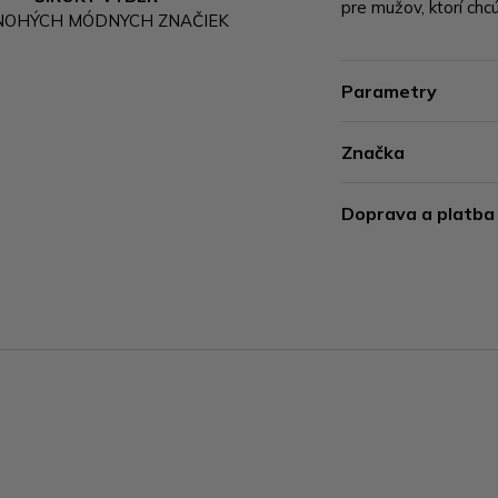
pre mužov, ktorí chcú
NOHÝCH MÓDNYCH ZNAČIEK
Parametry
Značka
Doprava a platba