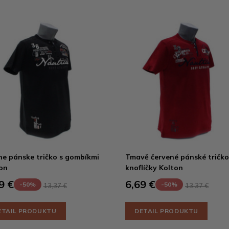
ne pánske tričko s gombíkmi
Tmavě červené pánské tričko
on
knoflíčky Kolton
9 €
6,69 €
-50%
-50%
13,37 €
13,37 €
ETAIL PRODUKTU
DETAIL PRODUKTU