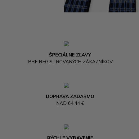
ŠPECIÁLNE ZĽAVY
PRE REGISTROVANÝCH ZÁKAZNÍKOV
DOPRAVA ZADARMO
NAD 64.44 €
RÝCHLE VYBAVENIE