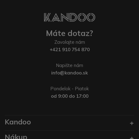
Máte dotaz?
Zavolajte nám
+421 910 754 870
Napište nám
info@kandoo.sk
Pondelok - Piatok
od 9:00 do 17:00
Kandoo
Nákup