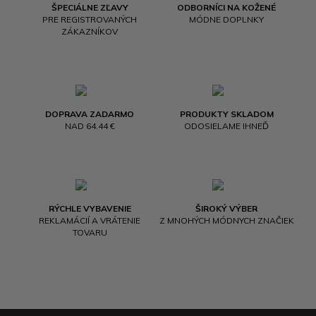
ŠPECIÁLNE ZĽAVY
ODBORNÍCI NA KOŽENÉ
PRE REGISTROVANÝCH
MÓDNE DOPLNKY
ZÁKAZNÍKOV
DOPRAVA ZADARMO
PRODUKTY SKLADOM
NAD 64.44 €
ODOSIELAME IHNEĎ
RÝCHLE VYBAVENIE
ŠIROKÝ VÝBER
REKLAMÁCIÍ A VRÁTENIE
Z MNOHÝCH MÓDNYCH ZNAČIEK
TOVARU