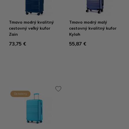
Tmavo modrý kvalitný
Tmavo modrý malý
cestovný veľký kufor
cestovný kvalitný kufor
Zain
Kylah
73,75 €
55,87 €
Do kabíny