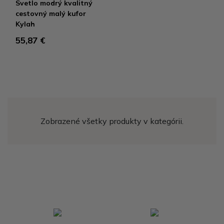
Svetlo modrý kvalitný
cestovný malý kufor
Kylah
55,87 €
Zobrazené všetky produkty v kategórii.