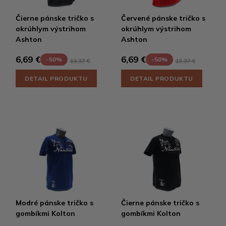
Čierne pánske tričko s
Červené pánske tričko s
okrúhlym výstrihom
okrúhlym výstrihom
Ashton
Ashton
6,69 €
6,69 €
-50%
-50%
13,37 €
13,37 €
DETAIL PRODUKTU
DETAIL PRODUKTU
Modré pánske tričko s
Čierne pánske tričko s
gombíkmi Kolton
gombíkmi Kolton