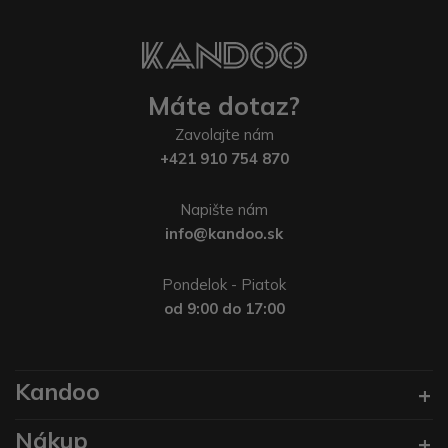
Máte dotaz?
Zavolajte nám
+421 910 754 870
Napište nám
info@kandoo.sk
Pondelok - Piatok
od 9:00 do 17:00
Kandoo
Nákup