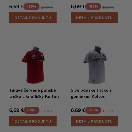
6,69 €
6,69 €
-50%
-50%
13,37 €
13,37 €
DETAIL PRODUKTU
DETAIL PRODUKTU
Tmavě červené pánské
Sivé pánske tričko s
tričko s knoflíčky Kolton
gombíkmi Kolton
6,69 €
6,69 €
-50%
-50%
13,37 €
13,37 €
DETAIL PRODUKTU
DETAIL PRODUKTU