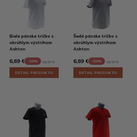
Biele pánske tričko s
Šedé pánske tričko s
okrúhlym výstrihom
okrúhlym výstrihom
Ashton
Ashton
6,69 €
6,69 €
-50%
-50%
13,37 €
13,37 €
DETAIL PRODUKTU
DETAIL PRODUKTU