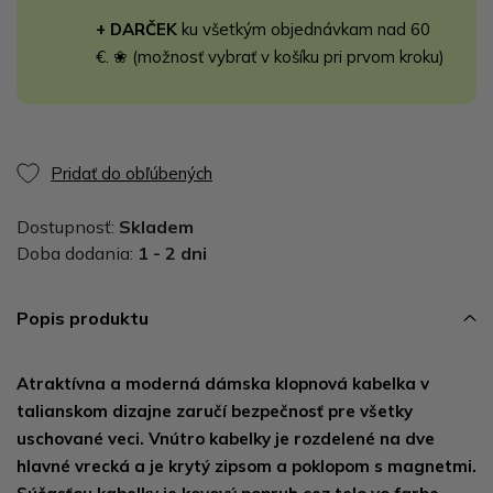
+ DARČEK
ku všetkým objednávkam nad 60
€. ❀ (možnosť vybrať v košíku pri prvom kroku)
Pridať do obľúbených
Dostupnosť:
Skladem
Doba dodania:
1 - 2 dni
Popis produktu
Atraktívna a moderná dámska klopnová kabelka v
talianskom dizajne zaručí bezpečnosť pre všetky
uschované veci. Vnútro kabelky je rozdelené na dve
hlavné vrecká a je krytý zipsom a poklopom s magnetmi.