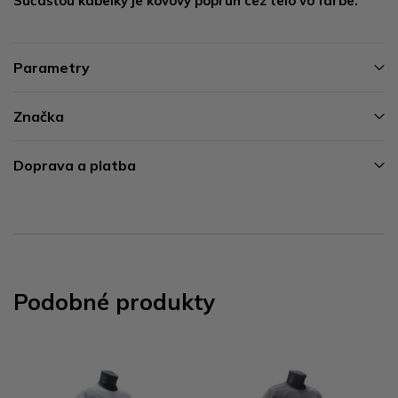
Súčasťou kabelky je kovový popruh cez telo vo farbe.
Parametry
Značka
Doprava a platba
Podobné produkty