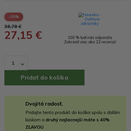
-30%
38,78 €
27,15 €
100 % ľudí nás odporúča
Zobraziť viac ako 22 recenzií
1
Dvojitá radosť.
Pridajte tento produkt do košíka spolu s ďalším
kúskom a
druhý najlacnejší máte s 40%
ZĽAVOU
.