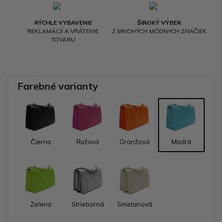
RÝCHLE VYBAVENIE
ŠIROKÝ VÝBER
REKLAMÁCIÍ A VRÁTENIE
Z MNOHÝCH MÓDNYCH ZNAČIEK
TOVARU
Farebné varianty
Čierna
Ružová
Oranžová
Modrá
Zelená
Strieborná
Smetanová