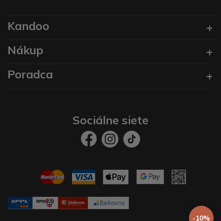
Kandoo
Nákup
Poradca
Sociálne siete
-10%