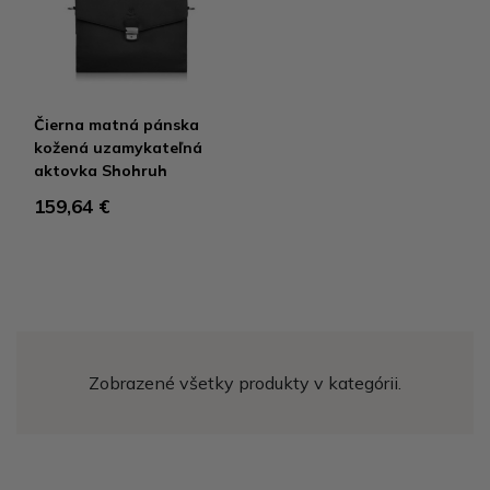
Čierna matná pánska
kožená uzamykateľná
aktovka Shohruh
159,64 €
Zobrazené všetky produkty v kategórii.