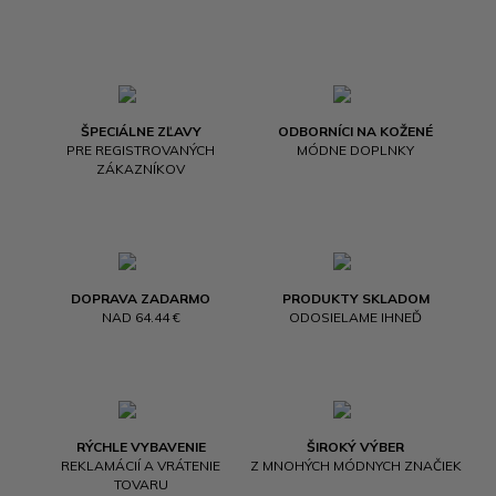
ŠPECIÁLNE ZĽAVY
ODBORNÍCI NA KOŽENÉ
PRE REGISTROVANÝCH
MÓDNE DOPLNKY
ZÁKAZNÍKOV
DOPRAVA ZADARMO
PRODUKTY SKLADOM
NAD 64.44 €
ODOSIELAME IHNEĎ
RÝCHLE VYBAVENIE
ŠIROKÝ VÝBER
REKLAMÁCIÍ A VRÁTENIE
Z MNOHÝCH MÓDNYCH ZNAČIEK
TOVARU