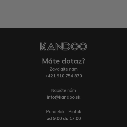
Máte dotaz?
Zavolajte nám
+421 910 754 870
Napište nám
info@kandoo.sk
Pondelok - Piatok
od 9:00 do 17:00