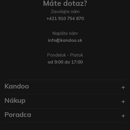
Máte dotaz?
Zavolajte nám
+421 910 754 870
Napište nám
info@kandoo.sk
Pondelok - Piatok
od 9:00 do 17:00
Kandoo
Nákup
Poradca