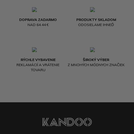
DOPRAVA ZADARMO
PRODUKTY SKLADOM
NAD 64.44 €
ODOSIELAME IHNEĎ
RÝCHLE VYBAVENIE
ŠIROKÝ VÝBER
REKLAMÁCIÍ A VRÁTENIE
Z MNOHÝCH MÓDNYCH ZNAČIEK
TOVARU