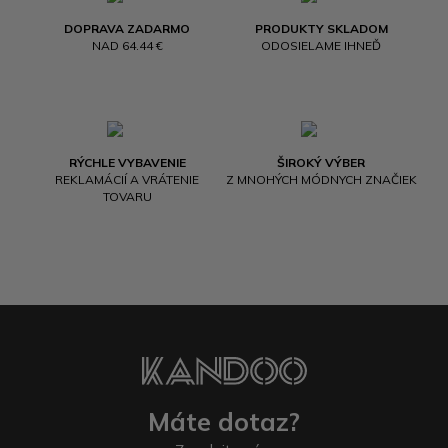
DOPRAVA ZADARMO
PRODUKTY SKLADOM
NAD 64.44 €
ODOSIELAME IHNEĎ
RÝCHLE VYBAVENIE
ŠIROKÝ VÝBER
REKLAMÁCIÍ A VRÁTENIE
Z MNOHÝCH MÓDNYCH ZNAČIEK
TOVARU
Máte dotaz?