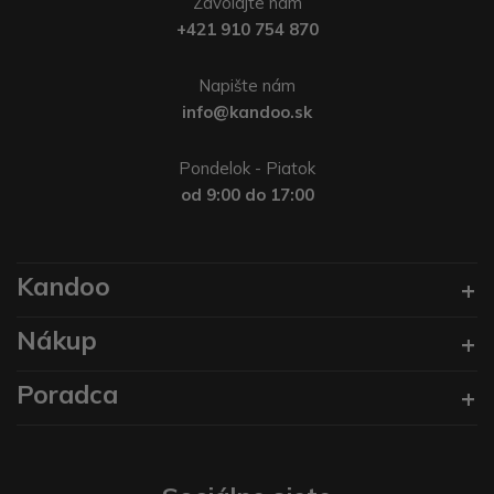
Zavolajte nám
+421 910 754 870
Napište nám
info@kandoo.sk
Pondelok - Piatok
od 9:00 do 17:00
Kandoo
Nákup
Poradca