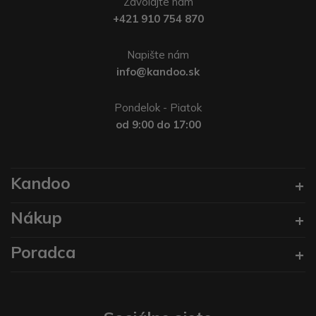
Zavolajte nám
+421 910 754 870
Napište nám
info@kandoo.sk
Pondelok - Piatok
od 9:00 do 17:00
Kandoo
Nákup
Poradca