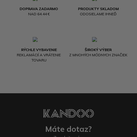
DOPRAVA ZADARMO
PRODUKTY SKLADOM
NAD 64.44 €
ODOSIELAME IHNEĎ
RÝCHLE VYBAVENIE
ŠIROKÝ VÝBER
REKLAMÁCIÍ A VRÁTENIE
Z MNOHÝCH MÓDNYCH ZNAČIEK
TOVARU
Máte dotaz?