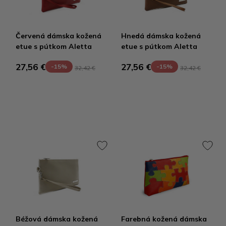
Červená dámska kožená
Hnedá dámska kožená
etue s pútkom Aletta
etue s pútkom Aletta
27,56 €
27,56 €
-15%
-15%
32,42 €
32,42 €
Béžová dámska kožená
Farebná kožená dámska