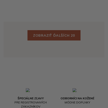
ZOBRAZIŤ ĎALŠÍCH 20
ŠPECIÁLNE ZĽAVY
ODBORNÍCI NA KOŽENÉ
PRE REGISTROVANÝCH
MÓDNE DOPLNKY
ZÁKAZNÍKOV