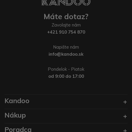
Máte dotaz?
Zavolajte nám
+421 910 754 870
Napište nám
info@kandoo.sk
Pondelok - Piatok
od 9:00 do 17:00
Kandoo
Nákup
Poradca