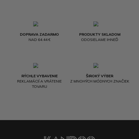
DOPRAVA ZADARMO
PRODUKTY SKLADOM
NAD 64.44 €
ODOSIELAME IHNEĎ
RÝCHLE VYBAVENIE
ŠIROKÝ VÝBER
REKLAMÁCIÍ A VRÁTENIE
Z MNOHÝCH MÓDNYCH ZNAČIEK
TOVARU