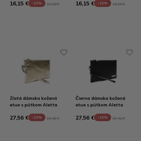
16,15 €
16,15 €
-15%
-15%
19,00 €
19,00 €
Zlatá dámska kožená
Čierna dámska kožená
etue s pútkom Aletta
etue s pútkom Aletta
27,56 €
27,56 €
-15%
-15%
32,42 €
32,42 €