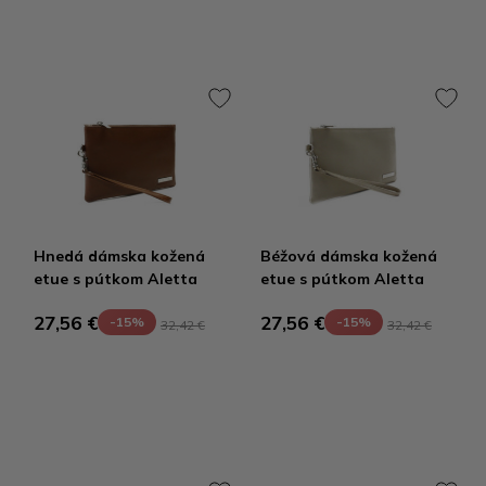
Hnedá dámska kožená
Béžová dámska kožená
etue s pútkom Aletta
etue s pútkom Aletta
27,56 €
27,56 €
-15%
-15%
32,42 €
32,42 €