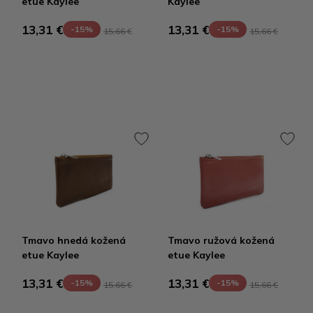
etue Kaylee
Kaylee
13,31 €
13,31 €
-15%
-15%
15,66 €
15,66 €
Tmavo hnedá kožená
Tmavo ružová kožená
etue Kaylee
etue Kaylee
13,31 €
13,31 €
-15%
-15%
15,66 €
15,66 €