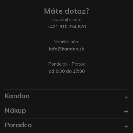
Máte dotaz?
Zavolajte nám
+421 910 754 870
Napište nám
info@kandoo.sk
Pondelok - Piatok
od 9:00 do 17:00
Kandoo
Nákup
Poradca