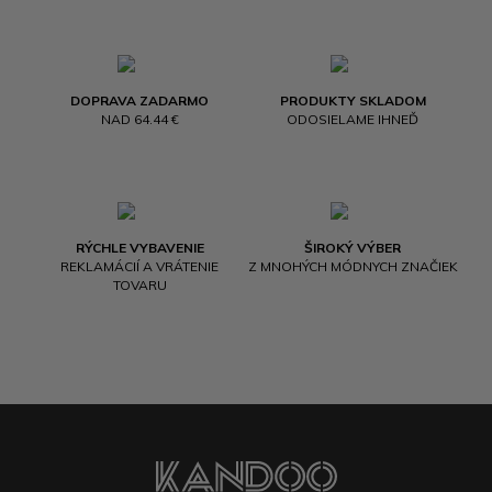
DOPRAVA ZADARMO
PRODUKTY SKLADOM
NAD 64.44 €
ODOSIELAME IHNEĎ
RÝCHLE VYBAVENIE
ŠIROKÝ VÝBER
REKLAMÁCIÍ A VRÁTENIE
Z MNOHÝCH MÓDNYCH ZNAČIEK
TOVARU