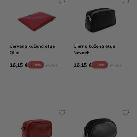
Červená kožená etue
Čierna kožená etue
Ollie
Nevaeh
16,15 €
16,15 €
-15%
-15%
19,00 €
19,00 €