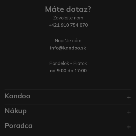
Máte dotaz?
Zavolajte nám
+421 910 754 870
Napište nám
info@kandoo.sk
Pondelok - Piatok
od 9:00 do 17:00
Kandoo
Nákup
Poradca