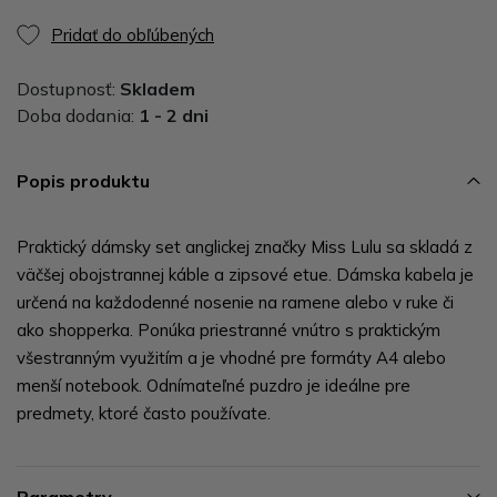
Pridať do obľúbených
Dostupnosť:
Skladem
Doba dodania:
1 - 2 dni
Popis produktu
Praktický dámsky set anglickej značky Miss Lulu sa skladá z
väčšej obojstrannej káble a zipsové etue. Dámska kabela je
určená na každodenné nosenie na ramene alebo v ruke či
ako shopperka. Ponúka priestranné vnútro s praktickým
všestranným využitím a je vhodné pre formáty A4 alebo
menší notebook. Odnímateľné puzdro je ideálne pre
predmety, ktoré často používate.
Parametry