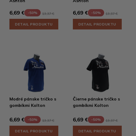
Ashton
Ashton
6,69 €
6,69 €
-50%
-50%
13,37 €
13,37 €
DETAIL PRODUKTU
DETAIL PRODUKTU
Modré pánske tričko s
Čierne pánske tričko s
gombíkmi Kolton
gombíkmi Kolton
6,69 €
6,69 €
-50%
-50%
13,37 €
13,37 €
DETAIL PRODUKTU
DETAIL PRODUKTU