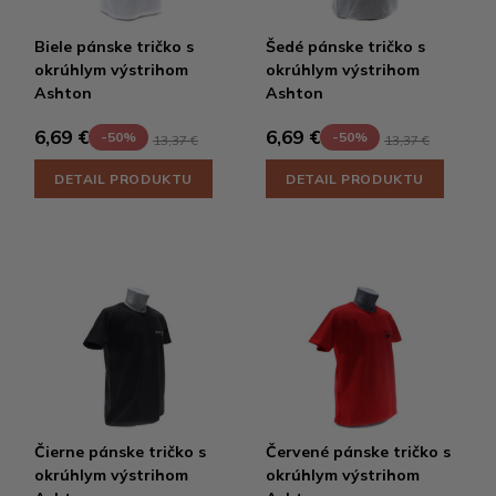
Biele pánske tričko s
Šedé pánske tričko s
okrúhlym výstrihom
okrúhlym výstrihom
Ashton
Ashton
6,69 €
6,69 €
-50%
-50%
13,37 €
13,37 €
DETAIL PRODUKTU
DETAIL PRODUKTU
Čierne pánske tričko s
Červené pánske tričko s
okrúhlym výstrihom
okrúhlym výstrihom