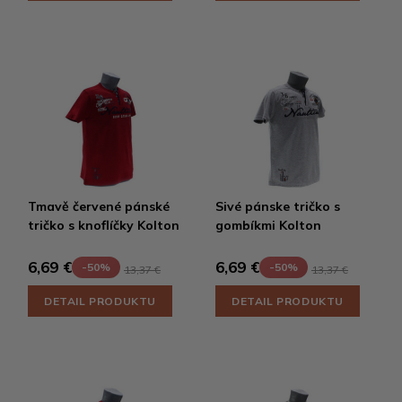
Tmavě červené pánské
Sivé pánske tričko s
tričko s knoflíčky Kolton
gombíkmi Kolton
6,69 €
6,69 €
-50%
-50%
13,37 €
13,37 €
DETAIL PRODUKTU
DETAIL PRODUKTU