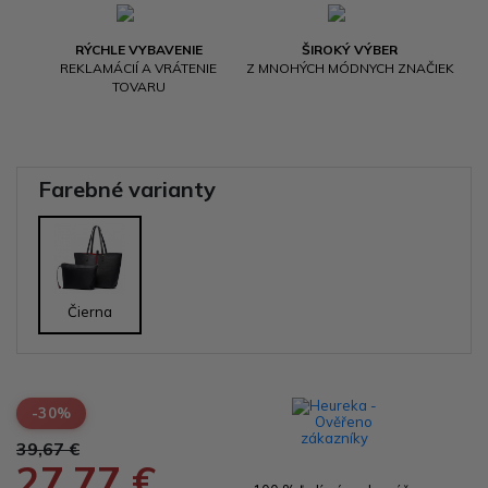
RÝCHLE VYBAVENIE
ŠIROKÝ VÝBER
REKLAMÁCIÍ A VRÁTENIE
Z MNOHÝCH MÓDNYCH ZNAČIEK
TOVARU
Farebné varianty
Čierna
-30%
39,67 €
27,77 €