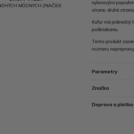
nylonovými popruhmi
NOHÝCH MÓDNYCH ZNAČIEK
strane, druhá strana
Kufor má jedinečný t
poškriabaniu.
Tento produkt zasie
rozmeru neprepravuj
Parametry
Značka
Doprava a platba