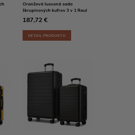
ch
Oranžová luxusná sada
škrupinových kufrov 3 v 1 Raul
187,72 €
DETAIL PRODUKTU