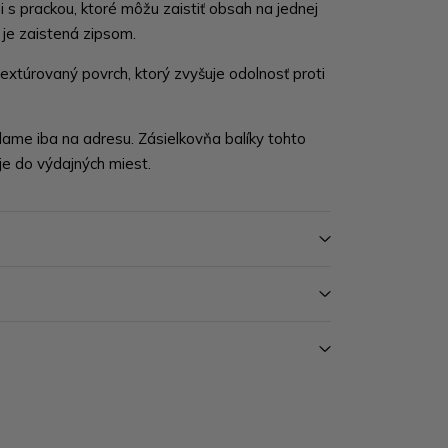
 s prackou, ktoré môžu zaistiť obsah na jednej
 je zaistená zipsom.
extúrovaný povrch, ktorý zvyšuje odolnosť proti
lame iba na adresu. Zásielkovňa balíky tohto
e do výdajných miest.