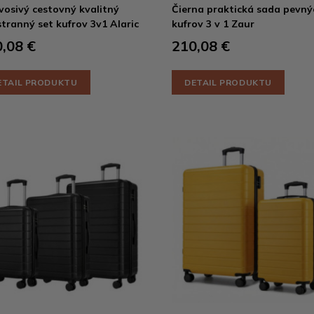
osivý cestovný kvalitný
Čierna praktická sada pevný
stranný set kufrov 3v1 Alaric
kufrov 3 v 1 Zaur
,08 €
210,08 €
ETAIL PRODUKTU
DETAIL PRODUKTU