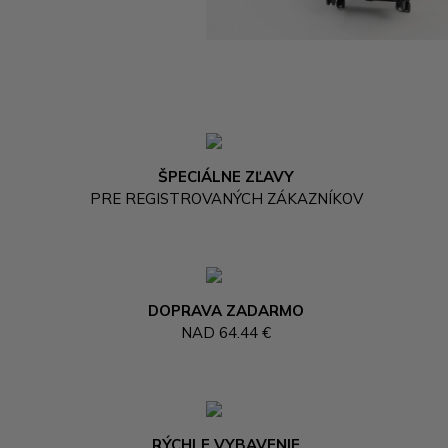
ŠPECIÁLNE ZĽAVY
PRE REGISTROVANÝCH ZÁKAZNÍKOV
DOPRAVA ZADARMO
NAD 64.44 €
RÝCHLE VYBAVENIE