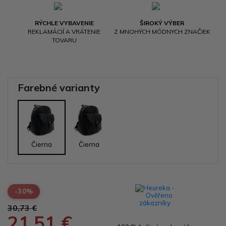
RÝCHLE VYBAVENIE
ŠIROKÝ VÝBER
REKLAMÁCIÍ A VRÁTENIE
Z MNOHÝCH MÓDNYCH ZNAČIEK
TOVARU
Farebné varianty
Čierna
Čierna
-30%
30,73 €
21,51 €