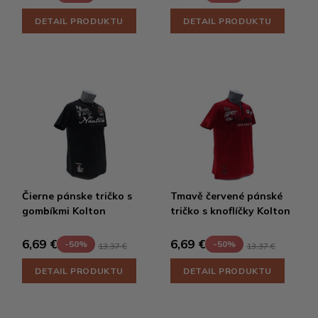
DETAIL PRODUKTU
DETAIL PRODUKTU
Čierne pánske tričko s
Tmavě červené pánské
gombíkmi Kolton
tričko s knoflíčky Kolton
6,69 €
6,69 €
-50%
-50%
13,37 €
13,37 €
DETAIL PRODUKTU
DETAIL PRODUKTU