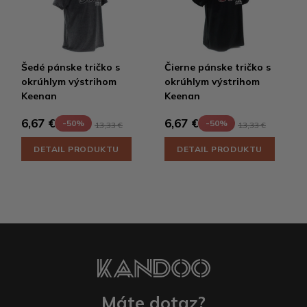
Šedé pánske tričko s
Čierne pánske tričko s
okrúhlym výstrihom
okrúhlym výstrihom
Keenan
Keenan
6,67 €
6,67 €
-50%
-50%
13,33 €
13,33 €
DETAIL PRODUKTU
DETAIL PRODUKTU
Máte dotaz?