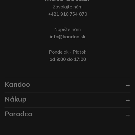
Zavolajte nám
+421 910 754 870
Napište nám
info@kandoo.sk
Pondelok - Piatok
od 9:00 do 17:00
Kandoo
Nákup
Poradca