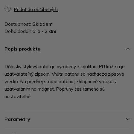
Pridať do obľúbených
Dostupnosť:
Skladem
Doba dodania:
1 - 2 dni
Popis produktu
Dámsky štýlový batoh je vyrobený z kvalitnej PU kože a je
uzatvárateľný zipsom. Vnútri batohu sa nachádza zipsové
vrecko. Na prednej strane batohu je klopnové vrecko s
uzatváraním na magnet. Popruhy cez rameno sú
nastaviteľné.
Parametry