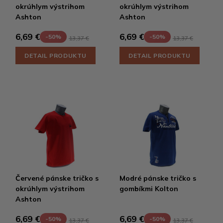
okrúhlym výstrihom
okrúhlym výstrihom
Ashton
Ashton
6,69 €
6,69 €
-50%
-50%
13,37 €
13,37 €
DETAIL PRODUKTU
DETAIL PRODUKTU
Červené pánske tričko s
Modré pánske tričko s
okrúhlym výstrihom
gombíkmi Kolton
Ashton
6,69 €
6,69 €
-50%
-50%
13,37 €
13,37 €